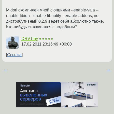
Midori скомпилен мной с опциями --enable-vala --
enable-libidn --enable-libnotify --enable-addons, но
дистрибутивный 0.2.9 ведёт себя абсолютно также.
Кто-нибудь сталкивался с подобным?
DRVTiny
★★★★★
17.02.2011 23:16:49 +00:00
Ссылка
←
→