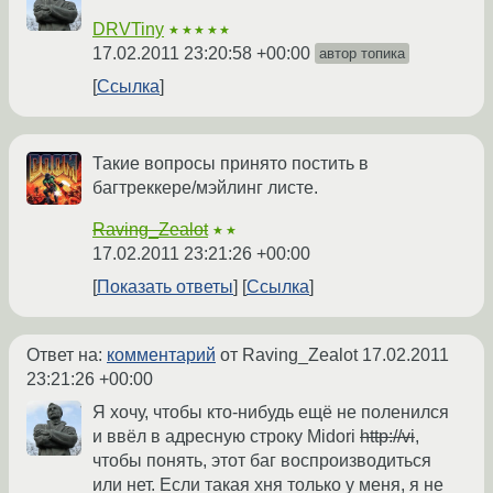
DRVTiny
★★★★★
17.02.2011 23:20:58 +00:00
автор топика
Ссылка
Такие вопросы принято постить в
багтреккере/мэйлинг листе.
Raving_Zealot
★★
17.02.2011 23:21:26 +00:00
Показать ответы
Ссылка
Ответ на:
комментарий
от Raving_Zealot
17.02.2011
23:21:26 +00:00
Я хочу, чтобы кто-нибудь ещё не поленился
и ввёл в адресную строку Midori
http://vi
,
чтобы понять, этот баг воспроизводиться
или нет. Если такая хня только у меня, я не