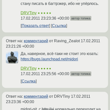
стану писать в багтрэкер, ибо не упёрлось.
DRVTiny
★★★★★
17.02.2011 23:23:36 +00:00
автор топика
Показать ответ
Ссылка
Ответ на:
комментарий
от Raving_Zealot
17.02.2011
23:21:26 +00:00
Да, наверное, всё-таки не стоит это юзать:
https://bugs.launchpad.net/midori
DRVTiny
★★★★★
17.02.2011 23:25:56 +00:00
автор топика
Ссылка
Ответ на:
комментарий
от DRVTiny
17.02.2011
23:23:36 +00:00
midori-git, с
http://vi
нормально переходит на