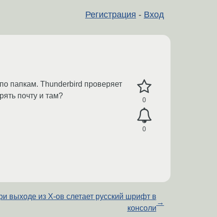
Регистрация
-
Вход
о папкам. Thunderbird проверяет
рять почту и там?
0
0
ри выходе из Х-ов слетает русский шрифт в
→
консоли