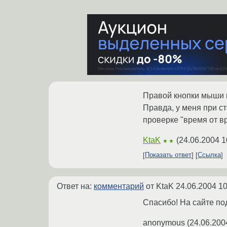
Правой кнопки мыши на
Правда, у меня при ст
проверке "время от в
KtaK
(
24.06.2004 1
★★
Показать ответ
Ссылка
Ответ на:
комментарий
от KtaK
24.06.2004 10
Спасибо! На сайте под
anonymous
(
24.06.200