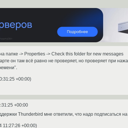
 папке -> Properties -> Check this folder for new messages
арте он там всё равно не проверяет, но проверяет при нажа
ремени".
0:31:25 +00:00
)
:31:25 +00:00
держки Thunderbird мне ответили, что надо подписаться на
4 11:27:26 +00:00
)