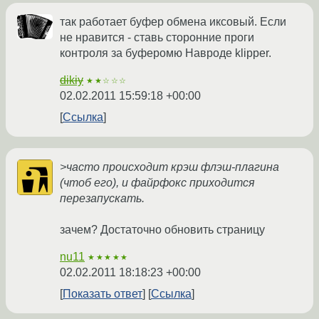
так работает буфер обмена иксовый. Если
не нравится - ставь сторонние проги
контроля за буферомю Навроде klipper.
dikiy
★★☆☆☆
02.02.2011 15:59:18 +00:00
Ссылка
>часто происходит крэш флэш-плагина
(чтоб его), и файрфокс приходится
перезапускать.
зачем? Достаточно обновить страницу
nu11
★★★★★
02.02.2011 18:18:23 +00:00
Показать ответ
Ссылка