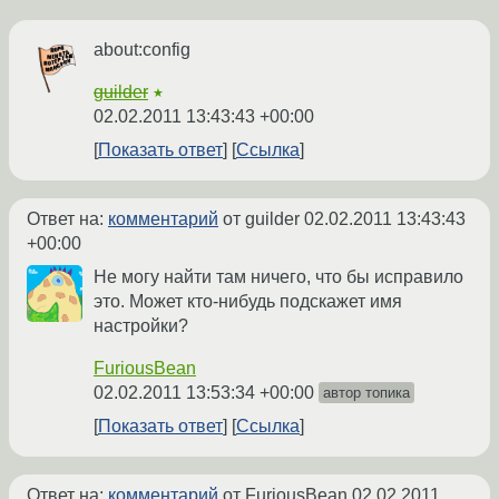
about:config
guilder
★
02.02.2011 13:43:43 +00:00
Показать ответ
Ссылка
Ответ на:
комментарий
от guilder
02.02.2011 13:43:43
+00:00
Не могу найти там ничего, что бы исправило
это. Может кто-нибудь подскажет имя
настройки?
FuriousBean
02.02.2011 13:53:34 +00:00
автор топика
Показать ответ
Ссылка
Ответ на:
комментарий
от FuriousBean
02.02.2011