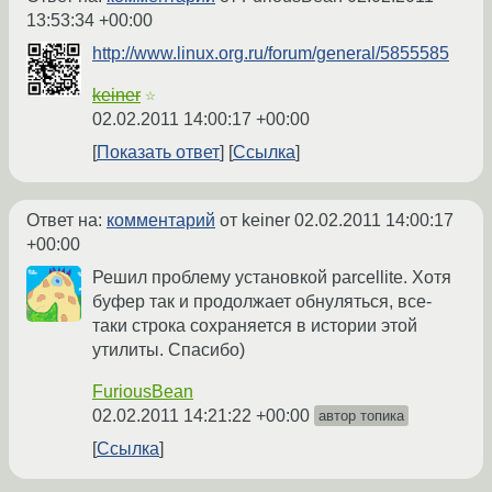
13:53:34 +00:00
http://www.linux.org.ru/forum/general/5855585
keiner
☆
02.02.2011 14:00:17 +00:00
Показать ответ
Ссылка
Ответ на:
комментарий
от keiner
02.02.2011 14:00:17
+00:00
Решил проблему установкой parcellite. Хотя
буфер так и продолжает обнуляться, все-
таки строка сохраняется в истории этой
утилиты. Спасибо)
FuriousBean
02.02.2011 14:21:22 +00:00
автор топика
Ссылка