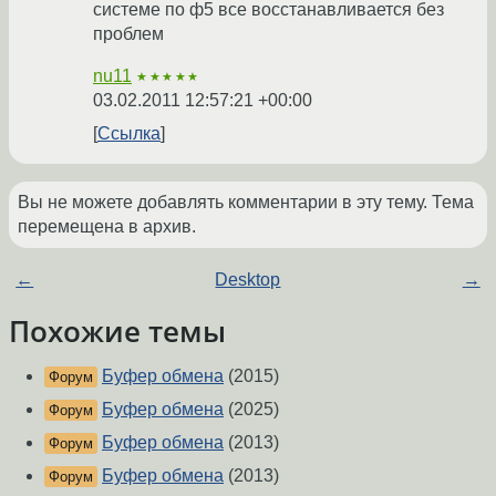
системе по ф5 все восстанавливается без
проблем
nu11
★★★★★
03.02.2011 12:57:21 +00:00
Ссылка
Вы не можете добавлять комментарии в эту тему. Тема
перемещена в архив.
←
Desktop
→
Похожие темы
Буфер обмена
(2015)
Форум
Буфер обмена
(2025)
Форум
Буфер обмена
(2013)
Форум
Буфер обмена
(2013)
Форум