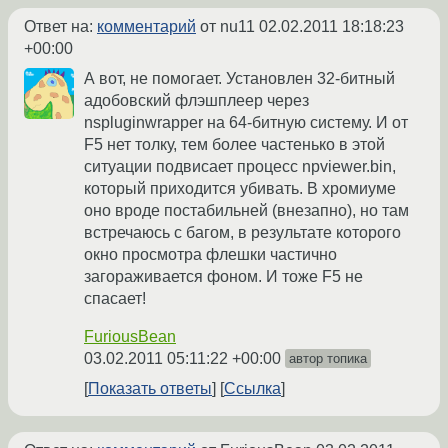
Ответ на:
комментарий
от nu11
02.02.2011 18:18:23
+00:00
А вот, не помогает. Установлен 32-битный
адобовский флэшплеер через
nspluginwrapper на 64-битную систему. И от
F5 нет толку, тем более частенько в этой
ситуации подвисает процесс npviewer.bin,
который приходится убивать. В хромиуме
оно вроде постабильней (внезапно), но там
встречаюсь с багом, в результате которого
окно просмотра флешки частично
загораживается фоном. И тоже F5 не
спасает!
FuriousBean
03.02.2011 05:11:22 +00:00
автор топика
Показать ответы
Ссылка