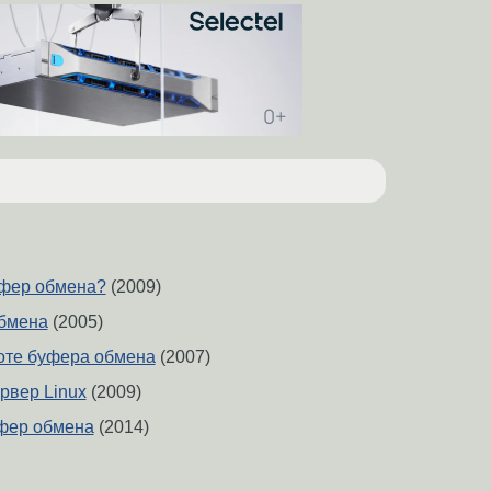
уфер обмена?
(2009)
обмена
(2005)
оте буфера обмена
(2007)
рвер Linux
(2009)
фер обмена
(2014)