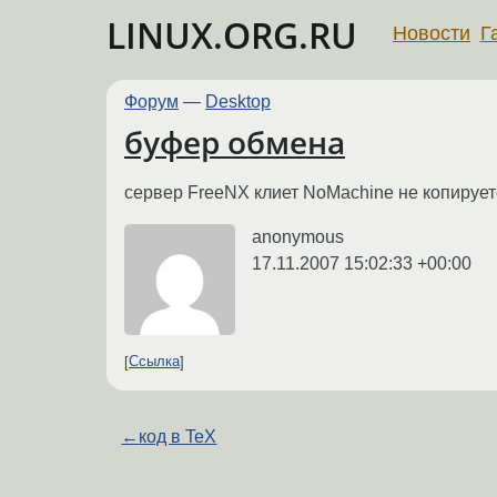
LINUX.ORG.RU
Новости
Г
Форум
—
Desktop
буфер обмена
сервер FreeNX клиет NoMachine не копируетс
anonymous
17.11.2007 15:02:33 +00:00
Ссылка
←
код в TeX