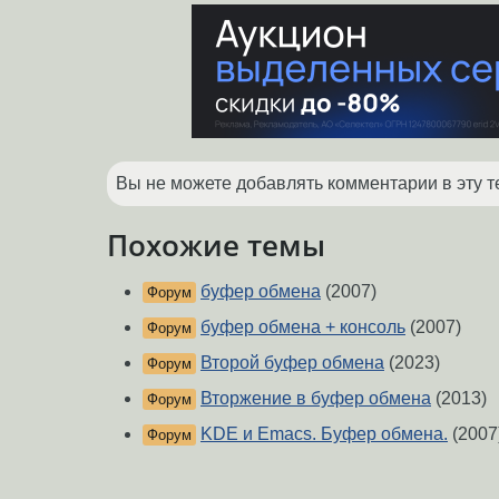
Вы не можете добавлять комментарии в эту т
Похожие темы
буфер обмена
(2007)
Форум
буфер обмена + консоль
(2007)
Форум
Второй буфер обмена
(2023)
Форум
Вторжение в буфер обмена
(2013)
Форум
KDE и Emacs. Буфер обмена.
(2007
Форум