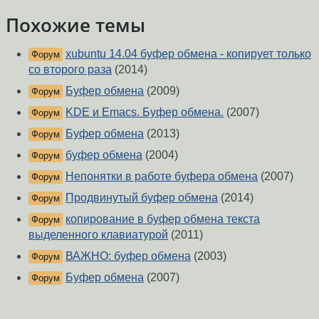
Похожие темы
xubuntu 14.04 буфер обмена - копирует только
Форум
со второго раза
(2014)
Буфер обмена
(2009)
Форум
KDE и Emacs. Буфер обмена.
(2007)
Форум
Буфер обмена
(2013)
Форум
буфер обмена
(2004)
Форум
Непонятки в работе буфера обмена
(2007)
Форум
Продвинутый буфер обмена
(2014)
Форум
копирование в буфер обмена текста
Форум
выделенного клавиатурой
(2011)
ВАЖНО: буфер обмена
(2003)
Форум
Буфер обмена
(2007)
Форум