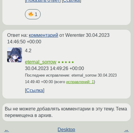
Показать ответ
Ссылка
1
Ответ на:
комментарий
от Werenter
30.04.2023
14:46:50 +00:00
4.2
eternal_sorrow
★★★★★
30.04.2023 14:49:26 +00:00
Последнее исправление: eternal_sorrow
30.04.2023
14:49:40 +00:00
(всего
исправлений: 1
)
Ссылка
Вы не можете добавлять комментарии в эту тему. Тема
перемещена в архив.
←
Desktop
→