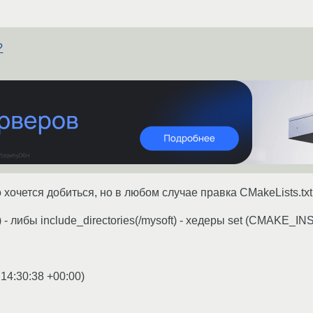
?
 хочется добиться, но в любом случае правка CMakeLists.txt
ft) - либы include_directories(/mysoft) - хедеры set (CMAKE_I
 14:30:38 +00:00
)