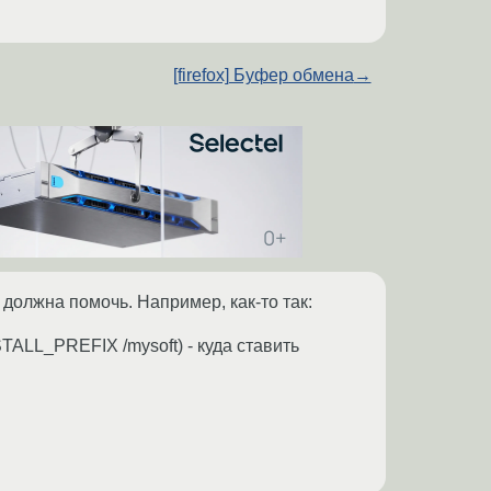
[firefox] Буфер обмена
→
 должна помочь. Например, как-то так:
NSTALL_PREFIX /mysoft) - куда ставить