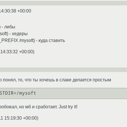
14:30:38 +00:00
) - либы
soft) - хедеры
REFIX /mysoft) - куда ставить
 14:33:32 +00:00
)
 понял, то, что ты хочешь в слаке делается простым
STDIR=/mysoft
бовал, но мб и сработает. Just try it!
11 15:19:30 +00:00
)