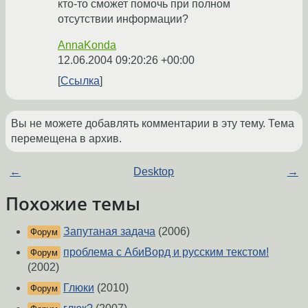
кто-то сможет помочь при полном
отсутствии информации?
AnnaKonda
12.06.2004 09:20:26 +00:00
Ссылка
Вы не можете добавлять комментарии в эту тему. Тема
перемещена в архив.
←
Desktop
→
Похожие темы
Запутаная задача
(2006)
Форум
проблема с АбиВорд и русским текстом!
Форум
(2002)
Глюки
(2010)
Форум