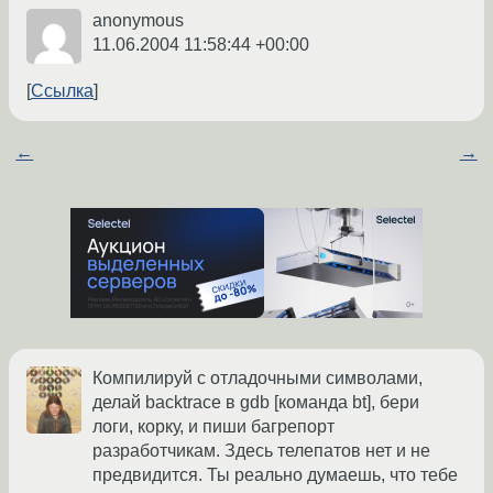
anonymous
11.06.2004 11:58:44 +00:00
Ссылка
←
→
Компилируй с отладочными символами,
делай backtrace в gdb [команда bt], бери
логи, корку, и пиши багрепорт
разработчикам. Здесь телепатов нет и не
предвидится. Ты реально думаешь, что тебе