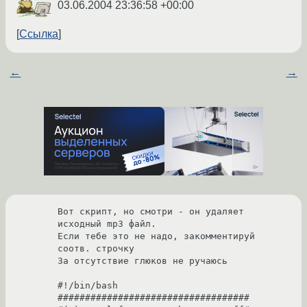
03.06.2004 23:36:58 +00:00
Ссылка
←
→
Вот скрипт, но смотри - он удаляет 
исходный mp3 файл. 

Если тебе это не надо, закомментируй 
соотв. строчку

За отсутствие глюков не ручаюсь

#!/bin/bash

###################################
