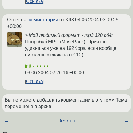
Ссылка
Ответ на:
комментарий
от K48
04.06.2004 03:09:25
+00:00
> Мой любимый формат - mp3 320 кб/с
Попробуй MPC (MusePack). Приятно
удивишься уже на 192Kbps, если вообще
сможешь отличить от CD:)
init
★★★★★
08.06.2004 02:26:16 +00:00
Ссылка
Вы не можете добавлять комментарии в эту тему. Тема
перемещена в архив.
←
Desktop
→