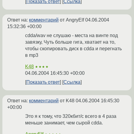
Показать ответ
Ссылка
Ответ на:
комментарий
от AngryElf
04.06.2004
15:32:36 +00:00
cdda/wav не слушаю - места на винте под
завязку, Чуть больше гига, хватает на то,
чтобы скопировать диск в cdda и перегнать
в mp3
K48
★★★★
04.06.2004 16:45:30 +00:00
Показать ответ
Ссылка
Ответ на:
комментарий
от K48
04.06.2004 16:45:30
+00:00
Это я к тому, что 320кбит/с всего в 4 раза
меньше занимает, чем сырой cdda.