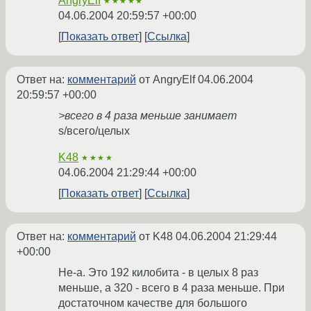
AngryElf
★★★★★
04.06.2004 20:59:57 +00:00
Показать ответ
Ссылка
Ответ на:
комментарий
от AngryElf
04.06.2004
20:59:57 +00:00
>всего в 4 раза меньше занимает
s/всего/целых
K48
★★★★
04.06.2004 21:29:44 +00:00
Показать ответ
Ссылка
Ответ на:
комментарий
от K48
04.06.2004 21:29:44
+00:00
Не-а. Это 192 килобита - в целых 8 раз
меньше, а 320 - всего в 4 раза меньше. При
достаточном качестве для большого