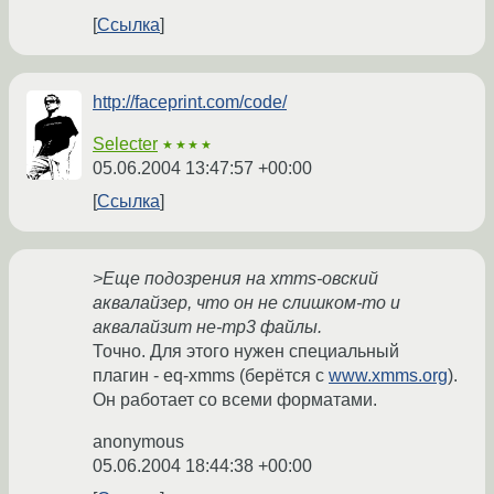
Ссылка
http://faceprint.com/code/
Selecter
★★★★
05.06.2004 13:47:57 +00:00
Ссылка
>Еще подозрения на xmms-овский
аквалайзер, что он не слишком-то и
аквалайзит не-mp3 файлы.
Точно. Для этого нужен специальный
плагин - eq-xmms (берётся с
www.xmms.org
).
Он работает со всеми форматами.
anonymous
05.06.2004 18:44:38 +00:00