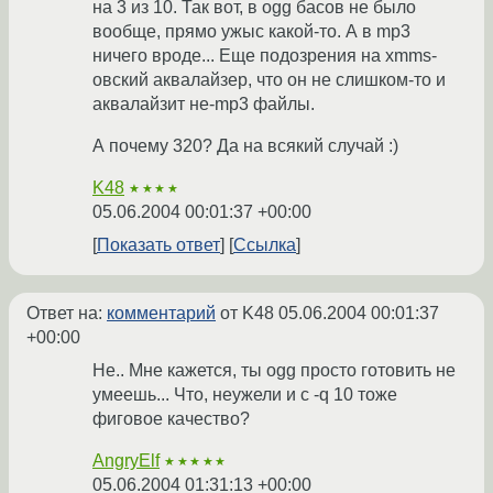
на 3 из 10. Так вот, в ogg басов не было
вообще, прямо ужыс какой-то. А в mp3
ничего вроде... Еще подозрения на xmms-
овский аквалайзер, что он не слишком-то и
аквалайзит не-mp3 файлы.
А почему 320? Да на всякий случай :)
K48
★★★★
05.06.2004 00:01:37 +00:00
Показать ответ
Ссылка
Ответ на:
комментарий
от K48
05.06.2004 00:01:37
+00:00
Не.. Мне кажется, ты ogg просто готовить не
умеешь... Что, неужели и с -q 10 тоже
фиговое качество?
AngryElf
★★★★★
05.06.2004 01:31:13 +00:00