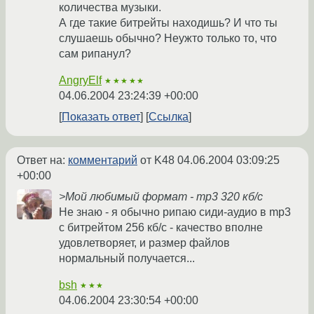
количества музыки.
А где такие битрейты находишь? И что ты
слушаешь обычно? Неужто только то, что
сам рипанул?
AngryElf
★★★★★
04.06.2004 23:24:39 +00:00
Показать ответ
Ссылка
Ответ на:
комментарий
от K48
04.06.2004 03:09:25
+00:00
>Мой любимый формат - mp3 320 кб/с
Не знаю - я обычно рипаю сиди-аудио в mp3
с битрейтом 256 кб/с - качество вполне
удовлетворяет, и размер файлов
нормальный получается...
bsh
★★★
04.06.2004 23:30:54 +00:00