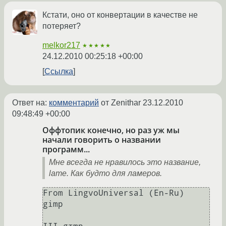
Кстати, оно от конвертации в качестве не
потеряет?
melkor217
★★★★★
24.12.2010 00:25:18 +00:00
Ссылка
Ответ на:
комментарий
от Zenithar
23.12.2010
09:48:49 +00:00
Оффтопик конечно, но раз уж мы
начали говорить о названии
программ...
Мне всегда не нравилось это название,
lame. Как будто для ламеров.
From LingvoUniversal (En-Ru)

gimp
