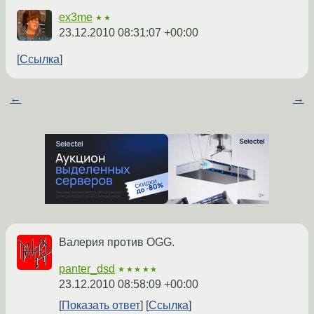
ex3me
★★
23.12.2010 08:31:07 +00:00
Ссылка
←
→
Валерия против OGG.
panter_dsd
★★★★★
23.12.2010 08:58:09 +00:00
Показать ответ
Ссылка