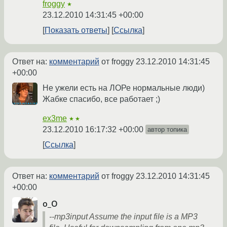
froggy
★
23.12.2010 14:31:45 +00:00
Показать ответы
Ссылка
Ответ на:
комментарий
от froggy
23.12.2010 14:31:45
+00:00
Не ужели есть на ЛОРе нормальные люди)
Жабке спасибо, все работает ;)
ex3me
★★
23.12.2010 16:17:32 +00:00
автор топика
Ссылка
Ответ на:
комментарий
от froggy
23.12.2010 14:31:45
+00:00
о_О
--mp3input Assume the input file is a MP3