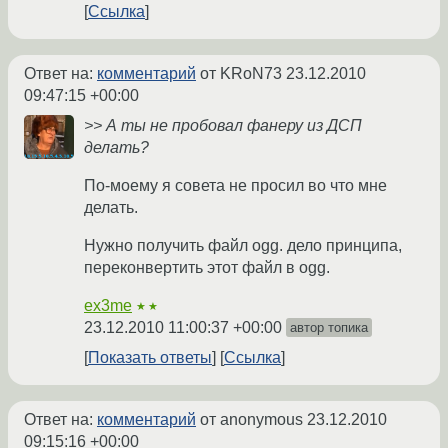
Ссылка
Ответ на:
комментарий
от KRoN73
23.12.2010
09:47:15 +00:00
>> А ты не пробовал фанеру из ДСП
делать?
По-моему я совета не просил во что мне
делать.
Нужно получить файл ogg. дело принципа,
переконвертить этот файл в ogg.
ex3me
★★
23.12.2010 11:00:37 +00:00
автор топика
Показать ответы
Ссылка
Ответ на:
комментарий
от anonymous
23.12.2010
09:15:16 +00:00