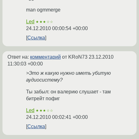
man ogmmerge
Led
★★★☆☆
24.12.2010 00:00:54 +00:00
Ссылка
Ответ на:
комментарий
от KRoN73
23.12.2010
11:30:03 +00:00
>Это ж какую нужно иметь убитую
аудиосистему?
Ты забыл: он валерию слушает - там
битрейт пофиг
Led
★★★☆☆
24.12.2010 00:02:41 +00:00
Ссылка