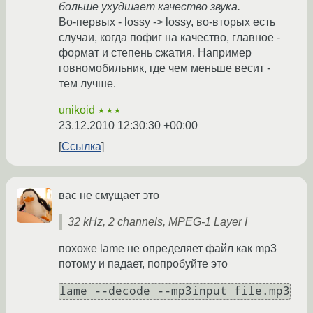
больше ухудшает качество звука.
Во-первых - lossy -> lossy, во-вторых есть
случаи, когда пофиг на качество, главное -
формат и степень сжатия. Например
говномобильник, где чем меньше весит -
тем лучше.
unikoid
★★★
23.12.2010 12:30:30 +00:00
Ссылка
вас не смущает это
32 kHz, 2 channels, MPEG-1 Layer I
похоже lame не определяет файл как mp3
потому и падает, попробуйте это
lame --decode --mp3input file.mp3