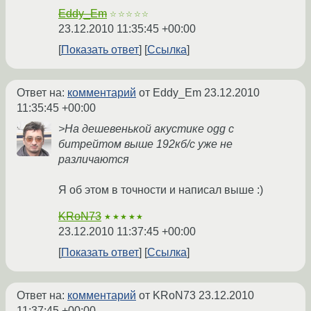
Eddy_Em
☆☆☆☆☆
23.12.2010 11:35:45 +00:00
Показать ответ
Ссылка
Ответ на:
комментарий
от Eddy_Em
23.12.2010
11:35:45 +00:00
>На дешевенькой акустике ogg с
битрейтом выше 192кб/с уже не
различаются
Я об этом в точности и написал выше :)
KRoN73
★★★★★
23.12.2010 11:37:45 +00:00
Показать ответ
Ссылка
Ответ на:
комментарий
от KRoN73
23.12.2010
11:37:45 +00:00