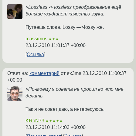
>Lossless -> lossless преобразование ещё
больше ухудшает качество звука.
Путаешь слова. Lossy —>lossy же.
massimus
★★★
23.12.2010 11:01:37 +00:00
Ссылка
Ответ на:
комментарий
от ex3me
23.12.2010 11:00:37
+00:00
>По-моему я совета не просил во что мне
делать.
Так я не совет даю, а интересуюсь.
KRoN73
★★★★★
23.12.2010 11:14:03 +00:00