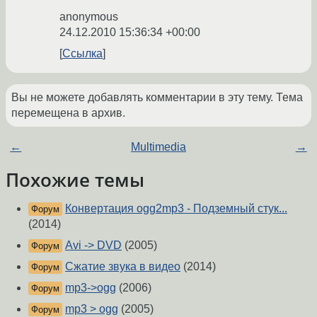
anonymous
24.12.2010 15:36:34 +00:00
Ссылка
Вы не можете добавлять комментарии в эту тему. Тема
перемещена в архив.
←
Multimedia
→
Похожие темы
Конвертация ogg2mp3 - Подземный стук...
Форум
(2014)
Avi -> DVD
(2005)
Форум
Сжатие звука в видео
(2014)
Форум
mp3->ogg
(2006)
Форум
mp3 > ogg
(2005)
Форум