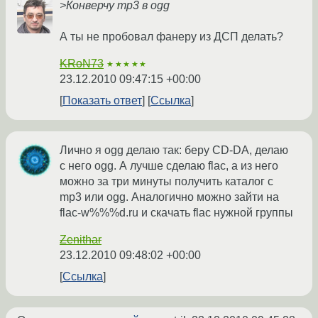
>Конверчу mp3 в ogg
А ты не пробовал фанеру из ДСП делать?
KRoN73
★★★★★
23.12.2010 09:47:15 +00:00
Показать ответ
Ссылка
Лично я ogg делаю так: беру CD-DA, делаю
с него ogg. А лучше сделаю flac, а из него
можно за три минуты получить каталог с
mp3 или ogg. Аналогично можно зайти на
flac-w%%%d.ru и скачать flac нужной группы
Zenithar
23.12.2010 09:48:02 +00:00
Ссылка