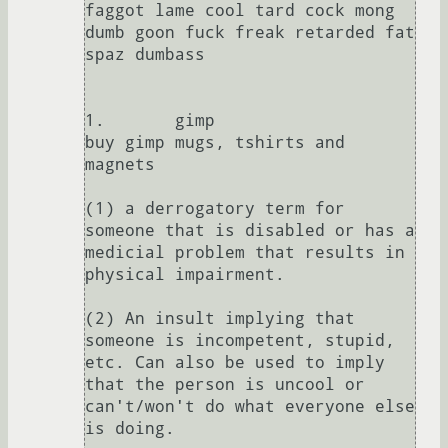
faggot lame cool tard cock mong 
dumb goon fuck freak retarded fat 
spaz dumbass

1.	 gimp

buy gimp mugs, tshirts and 
magnets

(1) a derrogatory term for 
someone that is disabled or has a 
medicial problem that results in 
physical impairment. 

(2) An insult implying that 
someone is incompetent, stupid, 
etc. Can also be used to imply 
that the person is uncool or 
can't/won't do what everyone else 
is doing. 
