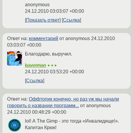
anonymous
24.12.2010 03:03:07 +00:00
Показать ответ
Ссылка
Ответ на:
комментарий
от anonymous
24.12.2010
03:03:07 +00:00
Благодарю, выручил.
baverman
★★★
24.12.2010 03:53:20 +00:00
Ссылка
Ответ на:
Оффтопик конечно, но раз уж мы начали
говорить о названии программ...
от anonymous
24.12.2010 00:48:29 +00:00
lol! А The Gimp - это тогда «Инвалидище!».
Капитан Крюк!