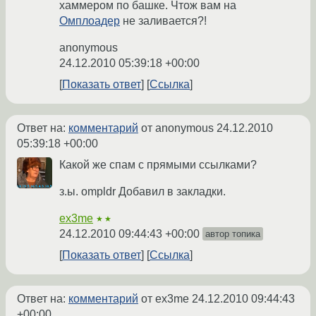
хаммером по башке. Чтож вам на
Омплоадер
не заливается?!
anonymous
24.12.2010 05:39:18 +00:00
Показать ответ
Ссылка
Ответ на:
комментарий
от anonymous
24.12.2010
05:39:18 +00:00
Какой же спам с прямыми ссылками?
з.ы. ompldr Добавил в закладки.
ex3me
★★
24.12.2010 09:44:43 +00:00
автор топика
Показать ответ
Ссылка
Ответ на:
комментарий
от ex3me
24.12.2010 09:44:43
+00:00