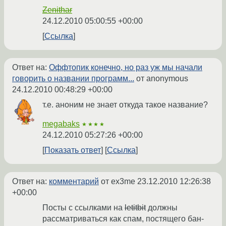
Zenithar
24.12.2010 05:00:55 +00:00
Ссылка
Ответ на:
Оффтопик конечно, но раз уж мы начали
говорить о названии программ...
от anonymous
24.12.2010 00:48:29 +00:00
т.е. аноним не знает откуда такое название?
megabaks
★★★★
24.12.2010 05:27:26 +00:00
Показать ответ
Ссылка
Ответ на:
комментарий
от ex3me
23.12.2010 12:26:38
+00:00
Посты с ссылками на
letitbit
должны
рассматриваться как спам, постящего бан-