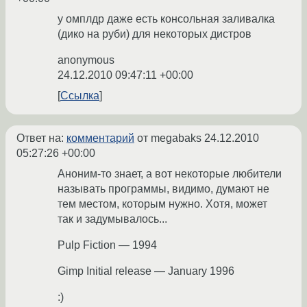
у омплдр даже есть консольная заливалка
(дико на руби) для некоторых дистров
anonymous
24.12.2010 09:47:11 +00:00
Ссылка
Ответ на:
комментарий
от megabaks
24.12.2010
05:27:26 +00:00
Аноним-то знает, а вот некоторые любители
называть программы, видимо, думают не
тем местом, которым нужно. Хотя, может
так и задумывалось...
Pulp Fiction — 1994
Gimp Initial release — January 1996
:)