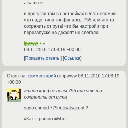
alsamixer
и прогугли там в настройках в /etc непомню
что надо, типа конфиг алсы 755 или что то
сохранить от рута! что бы настройи при
перезапуске на дефолт не слетали!
ipwww
★★
08.11.2010 17:08:19 +00:00
Показать ответы
Ссылка
Ответ на:
комментарий
от ipwww
08.11.2010 17:08:19
+00:00
>типа конфиг алсы 755 или что то
сохранить от рута
sudo chmod 775 /etc/alsaconf ?
//Как страшно жЫть.