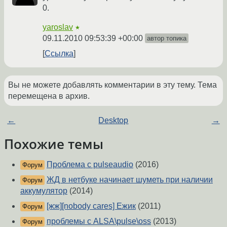
0.
yaroslav
★
09.11.2010 09:53:39 +00:00
автор топика
Ссылка
Вы не можете добавлять комментарии в эту тему. Тема
перемещена в архив.
←
Desktop
→
Похожие темы
Проблема с pulseaudio
(2016)
Форум
ЖД в нетбуке начинает шуметь при наличии
Форум
аккумулятор
(2014)
[жж][nobody cares] Ежик
(2011)
Форум
проблемы с ALSA\pulse\oss
(2013)
Форум