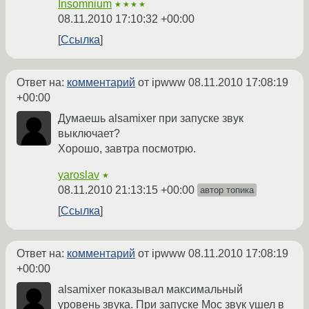
Insomnium
★★★★
08.11.2010 17:10:32 +00:00
Ссылка
Ответ на:
комментарий
от ipwww
08.11.2010 17:08:19
+00:00
Думаешь alsamixer при запуске звук
выключает?
Хорошо, завтра посмотрю.
yaroslav
★
08.11.2010 21:13:15 +00:00
автор топика
Ссылка
Ответ на:
комментарий
от ipwww
08.11.2010 17:08:19
+00:00
alsamixer показывал максимальный
уровень звука. При запуске Moc звук ушел в