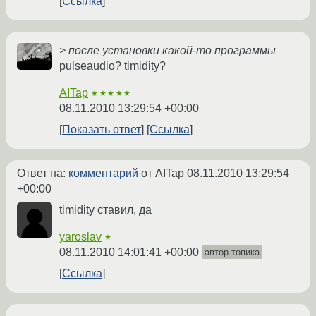
Ссылка
> после установки какой-то программы
pulseaudio? timidity?
AITap
★★★★★
08.11.2010 13:29:54 +00:00
Показать ответ
Ссылка
Ответ на:
комментарий
от AITap
08.11.2010 13:29:54
+00:00
timidity ставил, да
yaroslav
★
08.11.2010 14:01:41 +00:00
автор топика
Ссылка