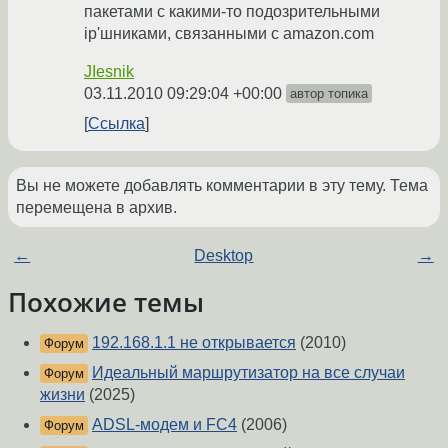
пакетами с какими-то подозрительными
ip'шниками, связанными с amazon.com
JIesnik
03.11.2010 09:29:04 +00:00
автор топика
Ссылка
Вы не можете добавлять комментарии в эту тему. Тема
перемещена в архив.
←
Desktop
→
Похожие темы
192.168.1.1 не открывается
(2010)
Форум
Идеальный маршрутизатор на все случаи
Форум
жизни
(2025)
ADSL-модем и FC4
(2006)
Форум