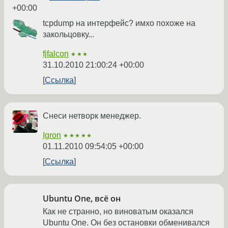
+00:00
tcpdump на интерфейс? имхо похоже на
закольцовку...
fjfalcon
★★★
31.10.2010 21:00:24 +00:00
Ссылка
Снеси нетворк менеджер.
Igron
★★★★★
01.11.2010 09:54:05 +00:00
Ссылка
Ubuntu One, всё он
Как не странно, но виноватым оказался
Ubuntu One. Он без остановки обменивался