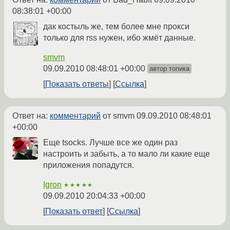
08:38:01 +00:00
дак костыль же, тем более мне прокси
только для rss нужен, ибо жмёт данные.
smvm
09.09.2010 08:48:01 +00:00
автор топика
Показать ответы
Ссылка
Ответ на:
комментарий
от smvm
09.09.2010 08:48:01
+00:00
Еще tsocks. Лучше все же один раз
настроить и забыть, а то мало ли какие еще
приложения попадутся.
Igron
★★★★★
09.09.2010 20:04:33 +00:00
Показать ответ
Ссылка