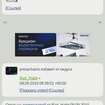
Ссылка
←
→
proxychains избавит от недуга
Bad_Habit
★
09.09.2010 08:38:01 +00:00
Показать ответ
Ссылка
Ответ на:
комментарий
от Bad_Habit
09.09.2010