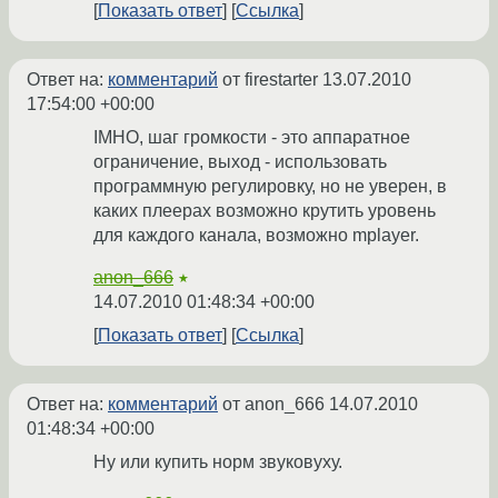
Показать ответ
Ссылка
Ответ на:
комментарий
от firestarter
13.07.2010
17:54:00 +00:00
IMHO, шаг громкости - это аппаратное
ограничение, выход - использовать
программную регулировку, но не уверен, в
каких плеерах возможно крутить уровень
для каждого канала, возможно mplayer.
anon_666
★
14.07.2010 01:48:34 +00:00
Показать ответ
Ссылка
Ответ на:
комментарий
от anon_666
14.07.2010
01:48:34 +00:00
Ну или купить норм звуковуху.