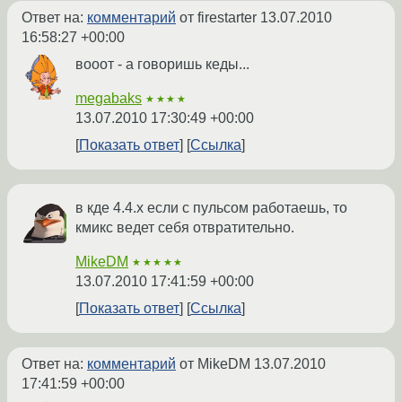
Ответ на:
комментарий
от firestarter
13.07.2010
16:58:27 +00:00
вооот - а говоришь кеды...
megabaks
★★★★
13.07.2010 17:30:49 +00:00
Показать ответ
Ссылка
в кде 4.4.х если с пульсом работаешь, то
кмикс ведет себя отвратительно.
MikeDM
★★★★★
13.07.2010 17:41:59 +00:00
Показать ответ
Ссылка
Ответ на:
комментарий
от MikeDM
13.07.2010
17:41:59 +00:00