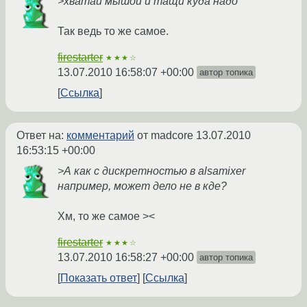
>хватай мышой и тащи куда надо
Так ведь то же самое.
firestarter
★★★☆
13.07.2010 16:58:07 +00:00
автор топика
Ссылка
Ответ на:
комментарий
от madcore
13.07.2010
16:53:15 +00:00
>А как с дискретностью в alsamixer
например, может дело не в кде?
Хм, то же самое ><
firestarter
★★★☆
13.07.2010 16:58:27 +00:00
автор топика
Показать ответ
Ссылка