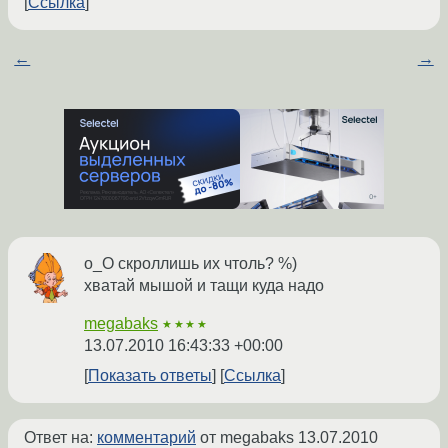
Ссылка
←
→
о_О скроллишь их чтоль? %)
хватай мышой и тащи куда надо
megabaks
★★★★
13.07.2010 16:43:33 +00:00
Показать ответы
Ссылка
Ответ на:
комментарий
от megabaks
13.07.2010