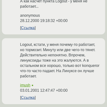
А как насчет пункта Logout - у меня не
работает...
anonymous
28.12.2000 19:18:32 +00:00
Ссылка
Logout, кстати, у меня почему-то работает,
но тормозит. Минуту или две чего-то тянет.
Действительно непонятно. Впрочем,
линуксоиды тоже на это жалуются. А в
остальном все хорошо, только вот konqueror
что-то часто падает. На Линуксе он лучше
работает.
imush
★
03.01.2001 12:47:47 +00:00
Ссылка