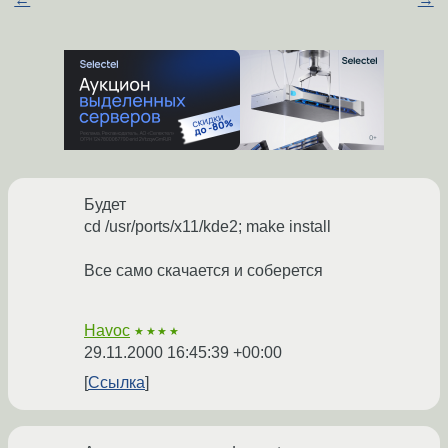
Будет
cd /usr/ports/x11/kde2; make install
Все само скачается и соберется
Havoc
★★★★
29.11.2000 16:45:39 +00:00
Ссылка