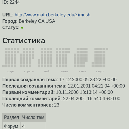
ID:
2244
URL:
http://www.math.berkeley.edu/~imush
Город:
Berkeley CA USA
Статус:
★
Статистика
март
апрель
май
июнь
июль
август
Первая созданная тема:
17.12.2000 05:23:22 +00:00
Последняя созданная тема:
12.01.2001 04:21:04 +00:00
Первый комментарий:
10.11.2000 13:13:14 +00:00
Последний комментарий:
22.04.2001 16:54:04 +00:00
Число комментариев:
23
Раздел
Число тем
Форум
4