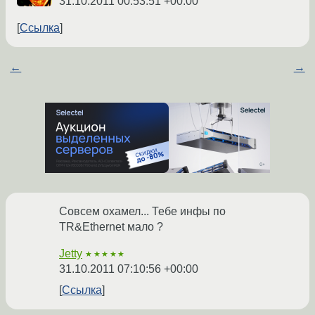
31.10.2011 00:53:51 +00:00
Ссылка
←
→
Совсем охамел... Тебе инфы по
TR&Ethernet мало ?
Jetty
★★★★★
31.10.2011 07:10:56 +00:00
Ссылка