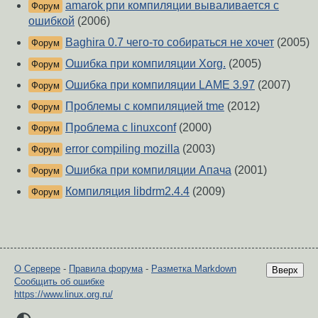
amarok рпи компиляции вываливается с
Форум
ошибкой
(2006)
Baghira 0.7 чего-то собираться не хочет
(2005)
Форум
Ошибка при компиляции Xorg.
(2005)
Форум
Ошибка при компиляции LAME 3.97
(2007)
Форум
Проблемы с компиляцией tme
(2012)
Форум
Проблема с linuxconf
(2000)
Форум
error compiling mozilla
(2003)
Форум
Ошибка при компиляции Апача
(2001)
Форум
Компиляция libdrm2.4.4
(2009)
Форум
О Сервере
-
Правила форума
-
Разметка Markdown
Вверх
Сообщить об ошибке
https://www.linux.org.ru/