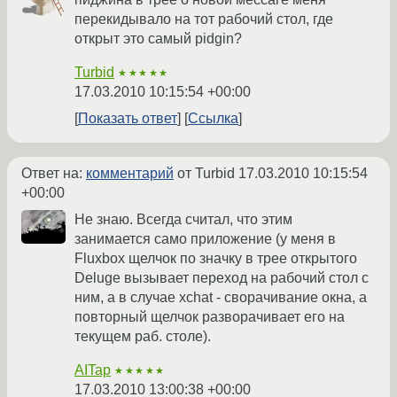
перекидывало на тот рабочий стол, где
открыт это самый pidgin?
Turbid
★★★★★
17.03.2010 10:15:54 +00:00
Показать ответ
Ссылка
Ответ на:
комментарий
от Turbid
17.03.2010 10:15:54
+00:00
Не знаю. Всегда считал, что этим
занимается само приложение (у меня в
Fluxbox щелчок по значку в трее открытого
Deluge вызывает переход на рабочий стол с
ним, а в случае xchat - сворачивание окна, а
повторный щелчок разворачивает его на
текущем раб. столе).
AITap
★★★★★
17.03.2010 13:00:38 +00:00