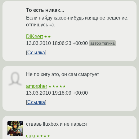
То есть никак...
Если найду какое-нибудь изящное решение,
отпишусь =).
DiKeert
★★
13.03.2010 18:06:23 +00:00
автор топика
Ссылка
Не по хигу это, он сам смартует.
amorpher
★★★★★
13.03.2010 19:18:09 +00:00
Ссылка
ствавь fluxbox и не парься
cuki
★★★★