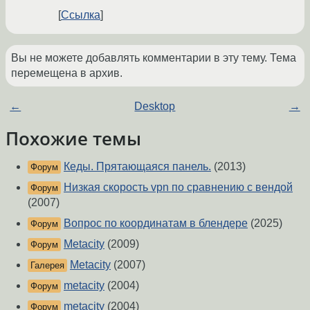
Ссылка
Вы не можете добавлять комментарии в эту тему. Тема
перемещена в архив.
←
Desktop
→
Похожие темы
Кеды. Прятающаяся панель.
(2013)
Форум
Низкая скорость vpn по сравнению с вендой
Форум
(2007)
Вопрос по координатам в блендере
(2025)
Форум
Metacity
(2009)
Форум
Metacity
(2007)
Галерея
metacity
(2004)
Форум
metacity
(2004)
Форум