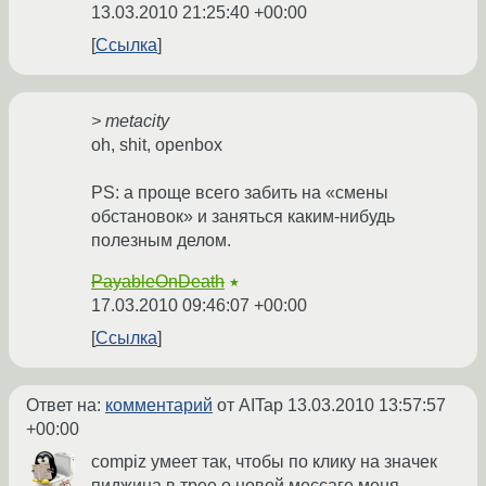
13.03.2010 21:25:40 +00:00
Ссылка
> metacity
oh, shit, openbox
PS: а проще всего забить на «смены
обстановок» и заняться каким-нибудь
полезным делом.
PayableOnDeath
★
17.03.2010 09:46:07 +00:00
Ссылка
Ответ на:
комментарий
от AITap
13.03.2010 13:57:57
+00:00
compiz умеет так, чтобы по клику на значек
пиджина в трее о новой мессаге меня