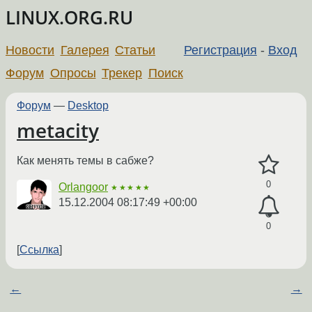
LINUX.ORG.RU
Новости
Галерея
Статьи
Регистрация
-
Вход
Форум
Опросы
Трекер
Поиск
Форум
—
Desktop
metacity
Как менять темы в сабже?
0
Orlangoor
★★★★★
15.12.2004 08:17:49 +00:00
0
Ссылка
←
→