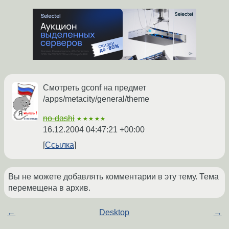
Смотреть gconf на предмет
/apps/metacity/general/theme
no-dashi
★★★★★
16.12.2004 04:47:21 +00:00
Ссылка
Вы не можете добавлять комментарии в эту тему. Тема
перемещена в архив.
←
Desktop
→