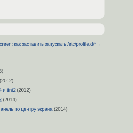
creen: как заставить запускать /etc/profile.d/*
→
3)
(2012)
и tint2
(2012)
x
(2014)
 панель по центру экрана
(2014)