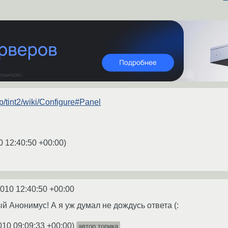
p/tint2/wiki/Configure#Panel
0 12:40:50 +00:00
)
2010 12:40:50 +00:00
й Анонимус! А я уж думал не дождусь ответа (:
010 09:09:33 +00:00
)
автор топика