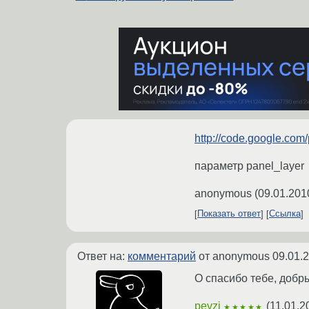
http://code.google.com/
параметр panel_layer
anonymous
(
09.01.201
Показать ответ
Ссылка
Ответ на:
комментарий
от anonymous
09.01.
О спасибо тебе, добры
pevzi
(
11.01.2
★★★★★