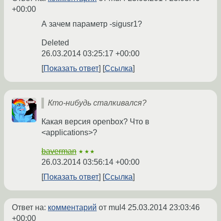
+00:00
А зачем параметр -sigusr1?
Deleted
26.03.2014 03:25:17 +00:00
Показать ответ
Ссылка
Кто-нибудь сталкивался?
Какая версия openbox? Что в
<applications>?
baverman
★★★
26.03.2014 03:56:14 +00:00
Показать ответ
Ссылка
Ответ на:
комментарий
от mul4
25.03.2014 23:03:46
+00:00