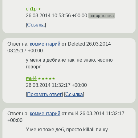
ch1p
★
26.03.2014 10:53:56 +00:00
автор топика
Ссылка
Ответ на:
комментарий
от Deleted
26.03.2014
03:25:17 +00:00
у меня в дебиане так, не знаю, честно
говоря
mul4
★★★★★
26.03.2014 11:32:17 +00:00
Показать ответ
Ссылка
Ответ на:
комментарий
от mul4
26.03.2014 11:32:17
+00:00
У меня тоже деб, просто killall пишу.