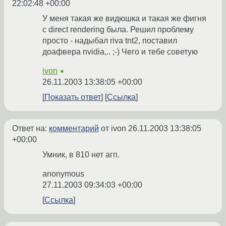
22:02:48 +00:00
У меня такая же видюшка и такая же фигня
с direct rendering была. Решил проблему
просто - надыбал riva tnt2, поставил
доафвера nvidia,.. ;-) Чего и тебе советую
ivon
★
26.11.2003 13:38:05 +00:00
Показать ответ
Ссылка
Ответ на:
комментарий
от ivon
26.11.2003 13:38:05
+00:00
Умник, в 810 нет агп.
anonymous
27.11.2003 09:34:03 +00:00
Ссылка