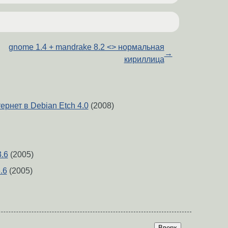
gnome 1.4 + mandrake 8.2 <> нормальная
→
кириллица
рнет в Debian Etch 4.0
(2008)
3.6
(2005)
.6
(2005)
Вверх