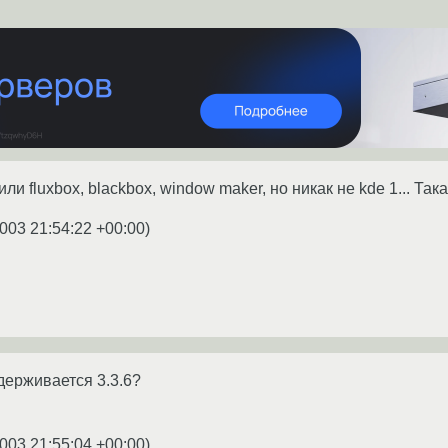
ли fluxbox, blackbox, window maker, но никак не kde 1... Так
003 21:54:22 +00:00
)
держивается 3.3.6?
003 21:55:04 +00:00
)