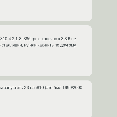
10-4.2.1-8.i386.rpm.. конечно к 3.3.6 не
нсталляции, ну или как-нить по другому.
ы запустить X3 на i810 (это был 1999/2000