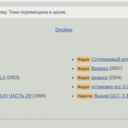
ему. Тема перемещена в архив.
Desktop
Спутниковый инте
Форум
Видюха
(2007)
Форум
1.4
(2003)
видюха
(2004)
Форум
установка gcc-3.
Форум
UX! ЧАСТЬ 2!!!
(1999)
Вышел GCC 3.3
Новости