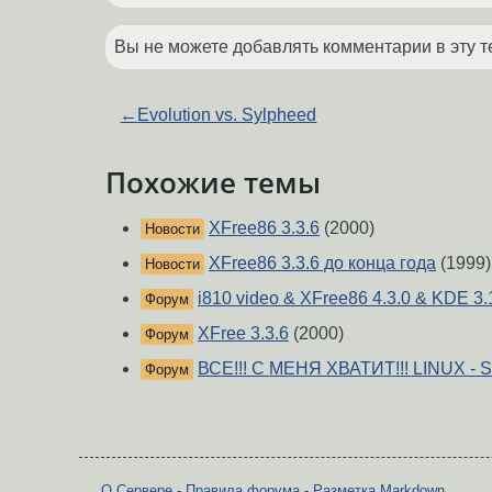
Вы не можете добавлять комментарии в эту т
←
Evolution vs. Sylpheed
Похожие темы
XFree86 3.3.6
(2000)
Новости
XFree86 3.3.6 до конца года
(1999)
Новости
i810 video & XFree86 4.3.0 & KDE 3.
Форум
XFree 3.3.6
(2000)
Форум
ВСЕ!!! С МЕНЯ ХВАТИТ!!! LINUX - S
Форум
О Сервере
-
Правила форума
-
Разметка Markdown