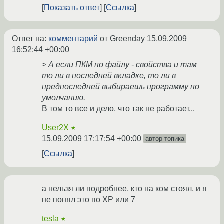
Показать ответ
Ссылка
Ответ на:
комментарий
от Greenday
15.09.2009
16:52:44 +00:00
> А если ПКМ по файлу - свойства и там
то ли в последней вкладке, то ли в
предпоследней выбираешь программу по
умолчанию.
В том то все и дело, что так не работает...
User2X
★
15.09.2009 17:17:54 +00:00
автор топика
Ссылка
а нельзя ли подробнее, кто на ком стоял, и я
не понял это по ХР или 7
tesla
★