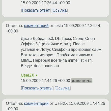
15.09.2009 17:26:44 +00:00
Показать ответ
Ссылка
Ответ на:
комментарий
от tesla
15.09.2009 17:26:44
+00:00
Дистр Дебиан 5,0. DE Гном. Стоял Опен
Оффис 3,1 (и сейчас стоит). После
установки Лотус Симфони произошел сабж.
Вот такая история. Проблема видимо в
MIME. Перерыл все типа mime.list и тп.
Везде .doc прописан
User2X
★
15.09.2009 17:44:26 +00:00
автор топика
Показать ответы
Ссылка
Ответ на:
комментарий
от User2X
15.09.2009 17:44:26
+00:00