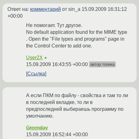
Ответ на:
комментарий
от sin_a
15.09.2009 16:31:12
+00:00
Не помогает. Тут другое.
No default application found for the MIME type
. Open the "File types and programs" page in
the Control Center to add one.
User2X
★
15.09.2009 16:43:55 +00:00
автор топика
Ссылка
А если ПКМ по файлу - свойства и там то ли
в последней вкладке, то ли в
предпоследней выбираешь программу по
умолчанию.
Greenday
15.09.2009 16:52:44 +00:00