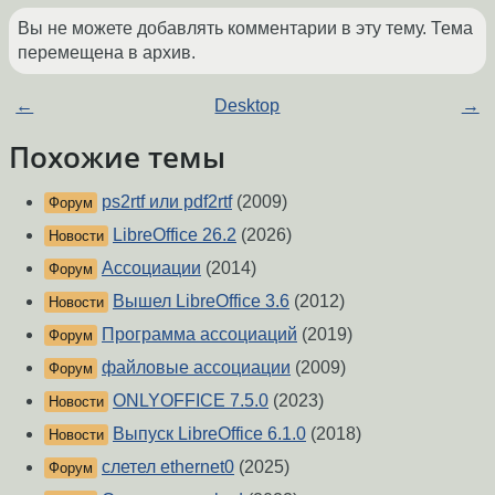
Вы не можете добавлять комментарии в эту тему. Тема
перемещена в архив.
←
Desktop
→
Похожие темы
ps2rtf или pdf2rtf
(2009)
Форум
LibreOffice 26.2
(2026)
Новости
Ассоциации
(2014)
Форум
Вышел LibreOffice 3.6
(2012)
Новости
Программа ассоциаций
(2019)
Форум
файловые ассоциации
(2009)
Форум
ONLYOFFICE 7.5.0
(2023)
Новости
Выпуск LibreOffice 6.1.0
(2018)
Новости
слетел ethernet0
(2025)
Форум