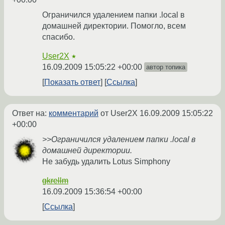
Ограничился удалением папки .local в
домашней директории. Помогло, всем
спасибо.
User2X
★
16.09.2009 15:05:22 +00:00
автор топика
Показать ответ
Ссылка
Ответ на:
комментарий
от User2X
16.09.2009 15:05:22
+00:00
>>Ограничился удалением папки .local в
домашней директории.
Не забудь удалить Lotus Simphony
gkrellm
16.09.2009 15:36:54 +00:00
Ссылка