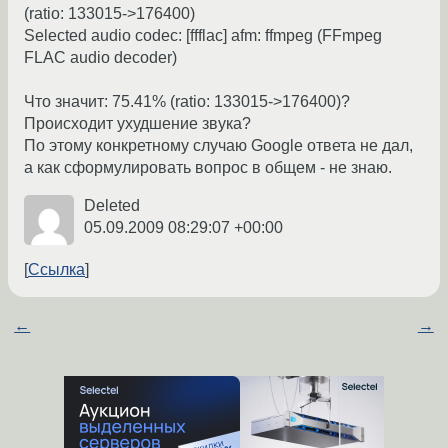
(ratio: 133015->176400)
Selected audio codec: [ffflac] afm: ffmpeg (FFmpeg
FLAC audio decoder)
Что значит: 75.41% (ratio: 133015->176400)?
Происходит ухудшение звука?
По этому конкретному случаю Google ответа не дал,
а как сформулировать вопрос в общем - не знаю.
Deleted
05.09.2009 08:29:07 +00:00
Ссылка
←
→