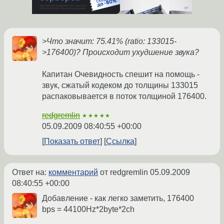
>Что значит: 75.41% (ratio: 133015-
>176400)? Происходит ухудшение звука?
Капитан Очевидность спешит на помощь -
звук, сжатый кодеком до толщины 133015
распаковывается в поток толщиной 176400.
redgremlin
★★★★★
05.09.2009 08:40:55 +00:00
Показать ответ
Ссылка
Ответ на:
комментарий
от redgremlin
05.09.2009
08:40:55 +00:00
Добавление - как легко заметить, 176400
bps = 44100Hz*2byte*2ch