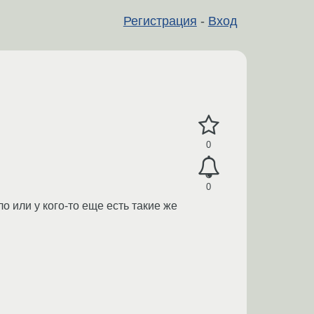
Регистрация
-
Вход
0
0
о или у кого-то еще есть такие же