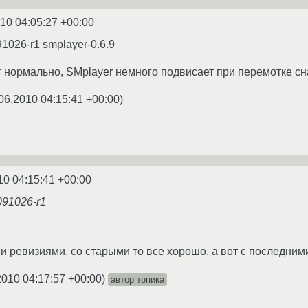
10 04:05:27 +00:00
1026-r1 smplayer-0.6.9
 нормально, SMplayer немного подвисает при перемотке сн
06.2010 04:15:41 +00:00
)
10 04:15:41 +00:00
091026-r1
и ревизиями, со старыми то все хорошо, а вот с последни
2010 04:17:57 +00:00
)
автор топика