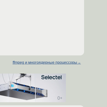
ffmpeg и многоядерные процессоры
→