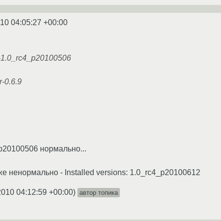
10 04:05:27 +00:00
-1.0_rc4_p20100506
-0.6.9
_p20100506 нормально...
 ненормально - Installed versions: 1.0_rc4_p20100612
2010 04:12:59 +00:00
)
автор топика