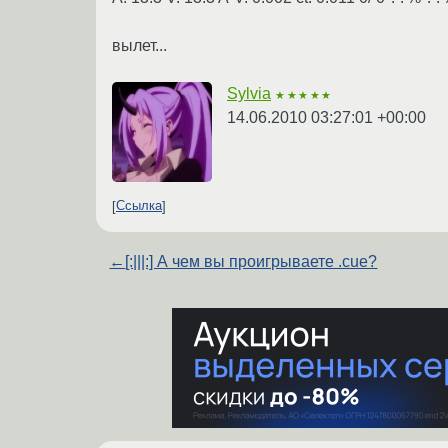
вылет...
Sylvia
★★★★★
14.06.2010 03:27:01 +00:00
Ссылка
←
[:|||:] А чем вы проигрываете .cue?