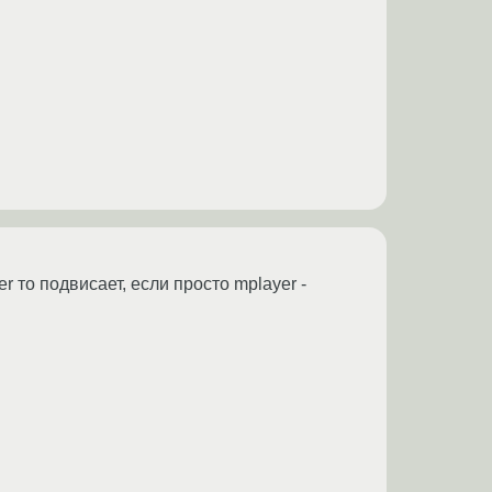
r то подвисает, если просто mplayer -