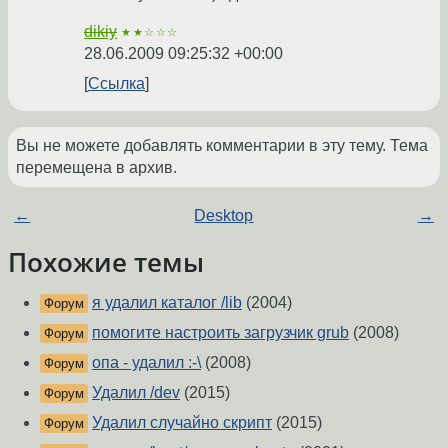
dikiy
★★☆☆☆
28.06.2009 09:25:32 +00:00
Ссылка
Вы не можете добавлять комментарии в эту тему. Тема
перемещена в архив.
←
Desktop
→
Похожие темы
я удалил каталог /lib
(2004)
Форум
помогите настроить загрузчик grub
(2008)
Форум
опа - удалил :-\
(2008)
Форум
Удалил /dev
(2015)
Форум
Удалил случайно скрипт
(2015)
Форум