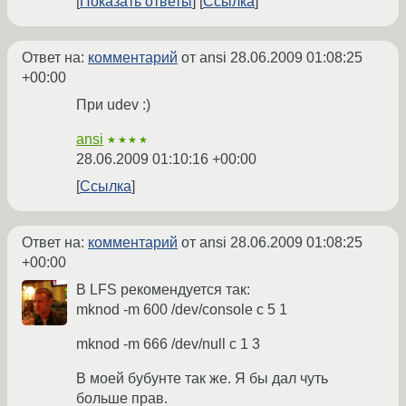
Показать ответы
Ссылка
Ответ на:
комментарий
от ansi
28.06.2009 01:08:25
+00:00
При udev :)
ansi
★★★★
28.06.2009 01:10:16 +00:00
Ссылка
Ответ на:
комментарий
от ansi
28.06.2009 01:08:25
+00:00
В LFS рекомендуется так:
mknod -m 600 /dev/console c 5 1
mknod -m 666 /dev/null c 1 3
В моей бубунте так же. Я бы дал чуть
больше прав.