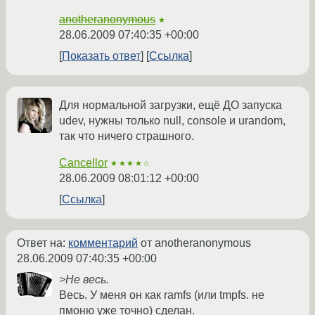
anotheranonymous
★
28.06.2009 07:40:35 +00:00
Показать ответ
Ссылка
Для нормальной загрузки, ещё ДО запуска
udev, нужны только null, console и urandom,
так что ничего страшного.
Cancellor
★★★★☆
28.06.2009 08:01:12 +00:00
Ссылка
Ответ на:
комментарий
от anotheranonymous
28.06.2009 07:40:35 +00:00
>Не весь.
Весь. У меня он как ramfs (или tmpfs. не
пмоню уже точно) сделан.