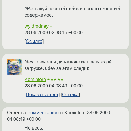
//Распакуй первый стейж и просто скопируй
содержимое.
wyldrodney
☆
28.06.2009 02:38:15 +00:00
Ссылка
/dev создается динамически при каждой
загрузке. udev за этим следит.
Komintern
★★★★★
28.06.2009 04:08:49 +00:00
Показать ответ
Ссылка
Ответ на:
комментарий
от Komintern
28.06.2009
04:08:49 +00:00
Не весь.