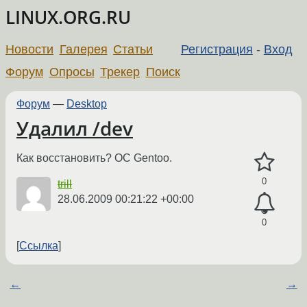
LINUX.ORG.RU
Новости
Галерея
Статьи
Регистрация
-
Вход
Форум
Опросы
Трекер
Поиск
Форум
—
Desktop
Удалил /dev
Как восстановить? ОС Gentoo.
0
trill
28.06.2009 00:21:22 +00:00
0
Ссылка
←
→