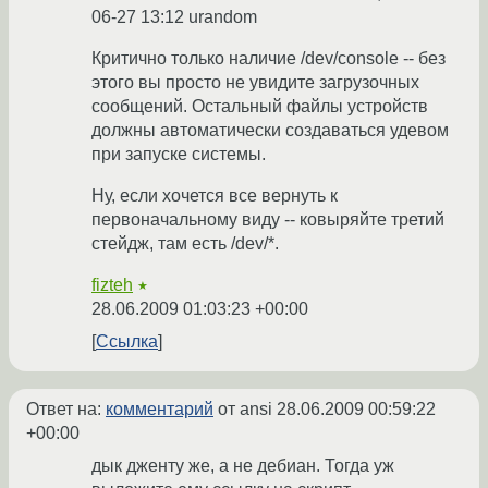
06-27 13:12 urandom
Критично только наличие /dev/console -- без
этого вы просто не увидите загрузочных
сообщений. Остальный файлы устройств
должны автоматически создаваться удевом
при запуске системы.
Ну, если хочется все вернуть к
первоначальному виду -- ковыряйте третий
стейдж, там есть /dev/*.
fizteh
★
28.06.2009 01:03:23 +00:00
Ссылка
Ответ на:
комментарий
от ansi
28.06.2009 00:59:22
+00:00
дык дженту же, а не дебиан. Тогда уж