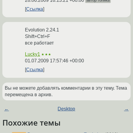
28.06.2009 16:13:21 +00:00
автор топика
Ссылка
Evolution 2.24.1
Shift+Ctrl+F
все работает
Lucky1
★★★
01.07.2009 17:57:46 +00:00
Ссылка
Вы не можете добавлять комментарии в эту тему. Тема
перемещена в архив.
←
Desktop
→
Похожие темы