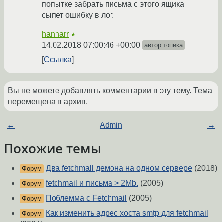
попытке забрать письма с этого ящика
сыпет ошибку в лог.
hanharr
★
14.02.2018 07:00:46 +00:00
автор топика
Ссылка
Вы не можете добавлять комментарии в эту тему. Тема
перемещена в архив.
←
Admin
→
Похожие темы
Два fetchmail демона на одном сервере
(2018)
Форум
fetchmail и письма > 2Mb.
(2005)
Форум
Поблемма с Fetchmail
(2005)
Форум
Как изменить адрес хоста smtp для fetchmail
Форум