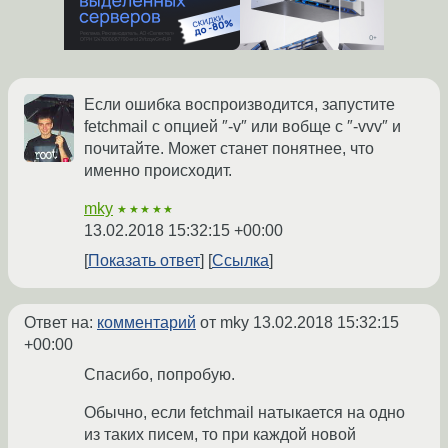
Если ошибка воспроизводится, запустите
fetchmail с опцией ″-v″ или вобще с ″-vvv″ и
почитайте. Может станет понятнее, что
именно происходит.
mky
★★★★★
13.02.2018 15:32:15 +00:00
Показать ответ
Ссылка
Ответ на:
комментарий
от mky
13.02.2018 15:32:15
+00:00
Спасибо, попробую.
Обычно, если fetchmail натыкается на одно
из таких писем, то при каждой новой