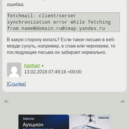
ошибка:
fetchmail: client/server 
synchronization error while fetching 
from name@domain.ru@imap.yandex.ru
В какую сторону копать? Если такое письмо в веб-
морде сунуть, например, в спам или черновики, то
последующие письма он забирает нормально.
hanharr
★
13.02.2018 07:49:16 +00:00
Ссылка
←
→