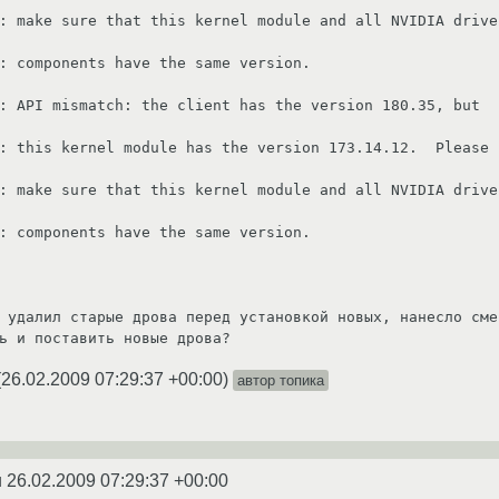
: make sure that this kernel module and all NVIDIA driver
: components have the same version.

: API mismatch: the client has the version 180.35, but

: this kernel module has the version 173.14.12.  Please

: make sure that this kernel module and all NVIDIA driver
: components have the same version.

 удалил старые дрова перед установкой новых, нанесло сме
(
26.02.2009 07:29:37 +00:00
)
автор топика
u
26.02.2009 07:29:37 +00:00