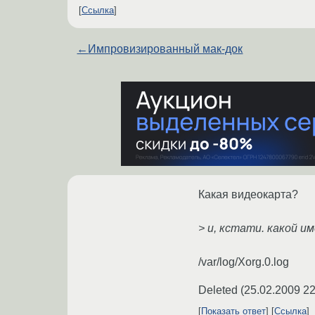
Ссылка
←
Импровизированный мак-док
Какая видеокарта?
> и, кстати. какой и
/var/log/Xorg.0.log
Deleted
(
25.02.2009 22
Показать ответ
Ссылка