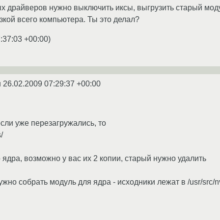
х драйверов нужно выключить иксы, выгрузить старый моду
зкой всего компьютера. Ты это делал?
:37:03 +00:00
)
u
26.02.2009 07:29:37 +00:00
если уже перезагружались, то
/
о ядра, возможно у вас их 2 копии, старый нужно удалить
нужно собрать модуль для ядра - исходники лежат в /usr/src/n