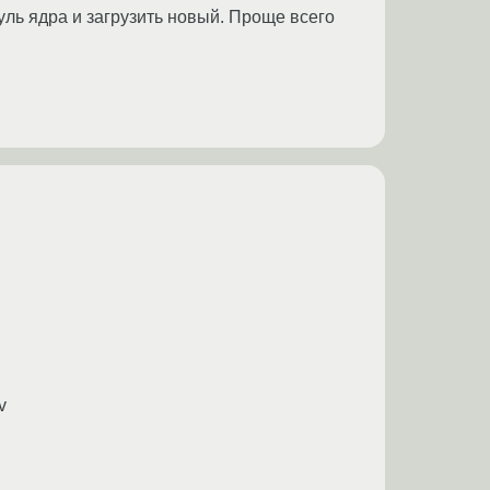
ль ядра и загрузить новый. Проще всего
v