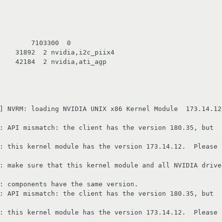
        7103300  0 

    31892  2 nvidia,i2c_piix4

    42184  2 nvidia,ati_agp

] NVRM: loading NVIDIA UNIX x86 Kernel Module  173.14.12
: API mismatch: the client has the version 180.35, but

: this kernel module has the version 173.14.12.  Please

: make sure that this kernel module and all NVIDIA driver
: components have the same version.

: API mismatch: the client has the version 180.35, but

: this kernel module has the version 173.14.12.  Please
