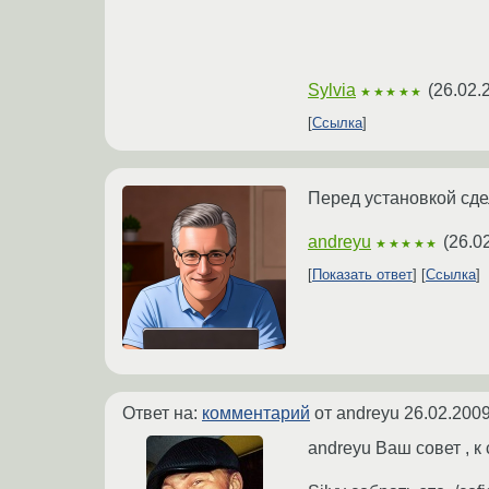
Sylvia
(
26.02.
★★★★★
Ссылка
Перед установкой сдел
andreyu
(
26.0
★★★★★
Показать ответ
Ссылка
Ответ на:
комментарий
от andreyu
26.02.2009
andreyu Ваш совет , к