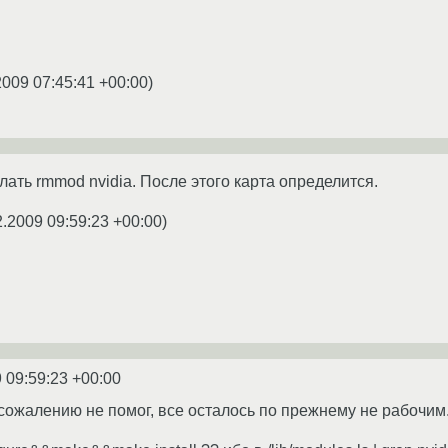
2009 07:45:41 +00:00
)
ать rmmod nvidia. После этого карта определится.
2.2009 09:59:23 +00:00
)
 09:59:23 +00:00
 сожалению не помог, все осталось по прежнему не рабочим.