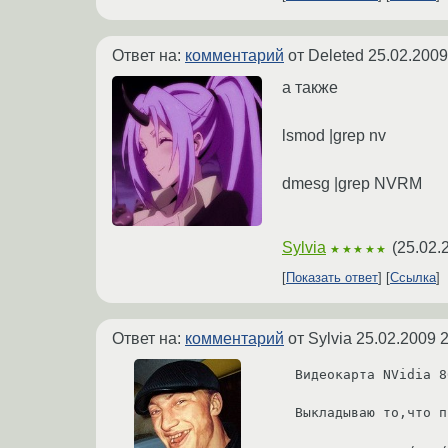
Ответ на:
комментарий
от Deleted
25.02.2009
а также
lsmod |grep nv
dmesg |grep NVRM
Sylvia
(
25.02.
★★★★★
Показать ответ
Ссылка
Ответ на:
комментарий
от Sylvia
25.02.2009 2
Видеокарта NVidia 8
Выкладываю то,что п