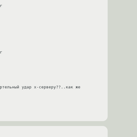




ртельный удар х-серверу??..как же 