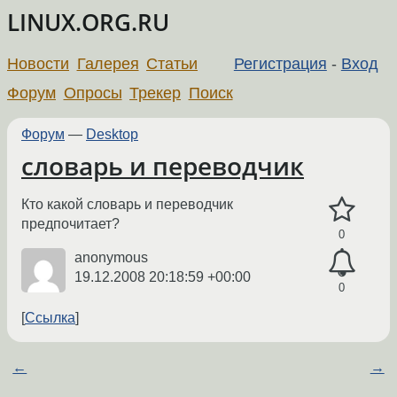
LINUX.ORG.RU
Новости
Галерея
Статьи
Регистрация
-
Вход
Форум
Опросы
Трекер
Поиск
Форум
—
Desktop
словарь и переводчик
Кто какой словарь и переводчик
предпочитает?
0
anonymous
19.12.2008 20:18:59 +00:00
0
Ссылка
←
→