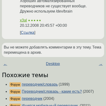
Хороших автоматизированных
переводчиков не существует вообще.
Дружно используем /dev/brain
x3al
★★★★★
20.12.2008 20:45:57 +00:00
Ссылка
Вы не можете добавлять комментарии в эту тему. Тема
перемещена в архив.
←
Desktop
→
Похожие темы
переводчик/словарь
(1999)
Форум
Переводчик/словарь - какие есть?
(2007)
Форум
переводчик
(2004)
Форум
Ищется мобильный переводчик.
(2011)
Форум