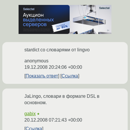
stardict со словарями от lingvo
anonymous
19.12.2008 20:24:06 +00:00
Показать ответ
Ссылка
JaLingo, словари в формате DSL в
основном.
gabix
★
20.12.2008 07:21:43 +00:00
Ссылка