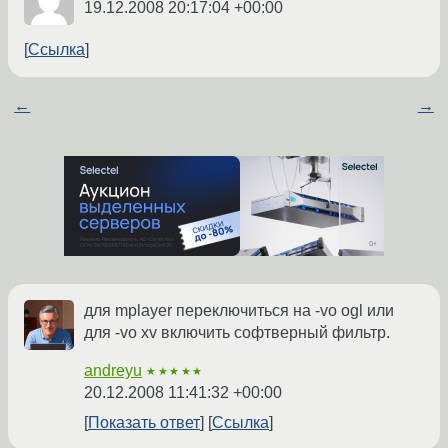
19.12.2008 20:17:04 +00:00
Ссылка
←
→
для mplayer переключиться на -vo ogl или
для -vo xv включить софтверный фильтр.
andreyu
★★★★★
20.12.2008 11:41:32 +00:00
Показать ответ
Ссылка