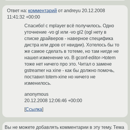
Ответ на:
комментарий
от andreyu
20.12.2008
11:41:32 +00:00
Спасибо! с mplayer всё получилось. Одно
уточнение -vo gl или -vo gl2 (ogl нету в
списке драйверов - наверное специфика
дистра или дров от нвидии). Хотелось бы то
же самое сделать в тотеме, но там нигде не
нашел изменение vo. В gconf-editor->totem
тоже нет ничего про это. Читал о замене
gstreamer на xine - как бы должно помочь,
поставил totem-xine но ничего не
изменилось.
anonymous
20.12.2008 12:06:46 +00:00
Ссылка
Вы не можете добавлять комментарии в эту тему. Тема