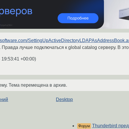
ysoftware.com/SettingUpActiveDirectoryLDAPAsAddressBook.a
. Правда лучше подключаться к global catalog серверу. В эт
 19:53:41 +00:00
)
ему. Тема перемещена в архив.
ений
Desktop
Thunderbird пре
Форум