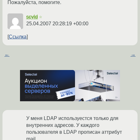
Пожалуйста, помогите.
scyld
☆
25.04.2007 20:28:19 +00:00
Ссылка
←
→
У меня LDAP используестся только для
внутренних адресов. У каждого
пользователя в LDAP прописан аттрибут
mail.