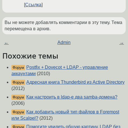
Ссылка
Вы не можете добавлять комментарии в эту тему. Тема
перемещена в архив.
←
Admin
→
Похожие темы
Postfix + Dovecot + LDAP - управление
Форум
аккаунтами
(2010)
Адресная книга Thunderbird из Active Directory
Форум
(2012)
Как настроить в ldap-e два samba-домена?
Форум
(2006)
Как добавить новый тип файлов в Foremost
Форум
или Scalpel?
(2012)
Помогите увидеть общую картину. LDAP без
Форум