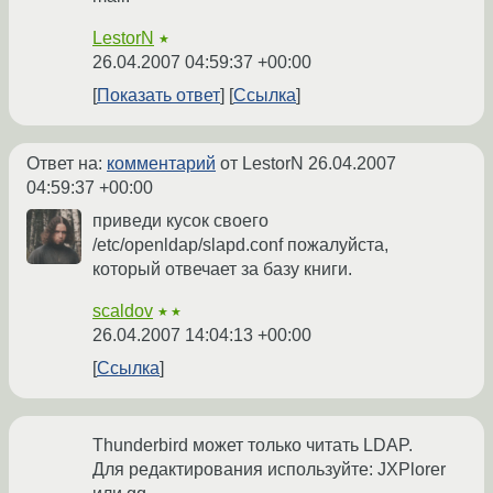
LestorN
★
26.04.2007 04:59:37 +00:00
Показать ответ
Ссылка
Ответ на:
комментарий
от LestorN
26.04.2007
04:59:37 +00:00
приведи кусок своего
/etc/openldap/slapd.conf пожалуйста,
который отвечает за базу книги.
scaldov
★★
26.04.2007 14:04:13 +00:00
Ссылка
Thunderbird может только читать LDAP.
Для редактирования используйте: JXPlorer