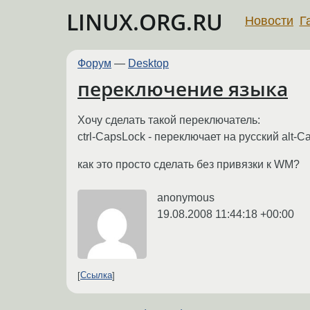
LINUX.ORG.RU
Новости
Г
Форум
—
Desktop
переключение языка
Xочу сделать такой переключатель:
ctrl-CapsLock - переключает на русский alt-
как это просто сделать без привязки к WM?
anonymous
19.08.2008 11:44:18 +00:00
Ссылка