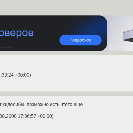
:39:24 +00:00
)
ет кедолибы, позможно есть чтото еще
08.2008 17:36:57 +00:00
)