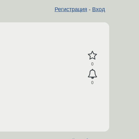
Регистрация
-
Вход
0
0