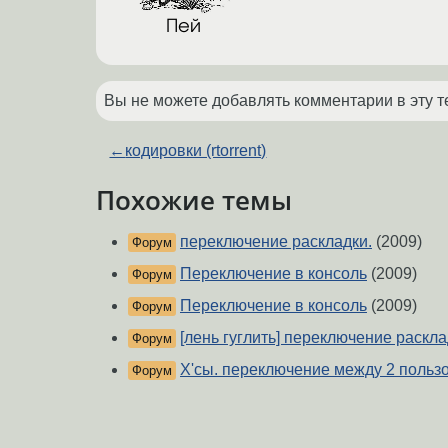
Вы не можете добавлять комментарии в эту т
←
кодировки (rtorrent)
Похожие темы
переключение раскладки.
(2009)
Форум
Переключение в консоль
(2009)
Форум
Переключение в консоль
(2009)
Форум
[лень гуглить] переключение расклад
Форум
Х'сы. переключение между 2 польз
Форум