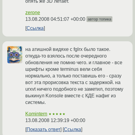
опять же 3D летает.
zerone
13.08.2008 04:51:07 +00:00
автор топика
Ссылка
на атишной видяхе с fglrx было такое.
откуда-то взялось после очередного
обновления не помню чего. и главное - все
шрифты кроме terminus вели себя
нормально, а только поставишь его - сразу
вот эта прорисовка текста с задержкой. на
urxvt ничего подобного не заметил, поэтому
выкинул Konsole вместе с КДЕ нафиг из
системы.
Komintern
★★★★★
13.08.2008 12:39:19 +00:00
Показать ответ
Ссылка