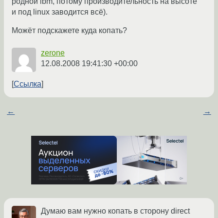
родной ibm, потому производительность на высоте
и под linux заводится всё).
Можёт подскажете куда копать?
zerone
12.08.2008 19:41:30 +00:00
Ссылка
←
→
Думаю вам нужно копать в сторону direct