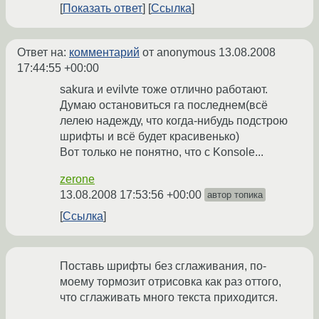
Показать ответ
Ссылка
Ответ на:
комментарий
от anonymous
13.08.2008
17:44:55 +00:00
sakura и evilvte тоже отлично работают.
Думаю остановиться га последнем(всё
лелею надежду, что когда-нибудь подстрою
шрифты и всё будет красивенько)
Вот только не понятно, что с Konsole...
zerone
13.08.2008 17:53:56 +00:00
автор топика
Ссылка
Поставь шрифты без сглаживания, по-
моему тормозит отрисовка как раз оттого,
что сглаживать много текста приходится.