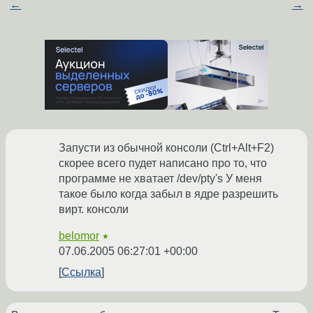
←
→
Запусти из обычной консоли (Ctrl+Alt+F2)
скорее всего пудет написано про то, что
программе не хватает /dev/pty's У меня
такое было когда забыл в ядре разрешить
вирт. консоли
belomor
★
07.06.2005 06:27:01 +00:00
Ссылка