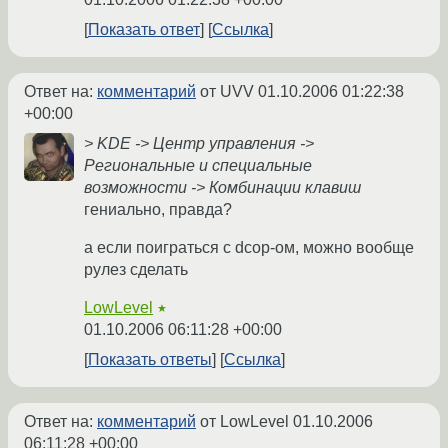
Показать ответ
Ссылка
Ответ на:
комментарий
от UVV
01.10.2006 01:22:38
+00:00
> KDE -> Центр управления ->
Региональные и специальные
возможности -> Комбинации клавиш
гениально, правда?
а если поиграться с dcop-ом, можно вообще
рулез сделать
LowLevel
★
01.10.2006 06:11:28 +00:00
Показать ответы
Ссылка
Ответ на:
комментарий
от LowLevel
01.10.2006
06:11:28 +00:00