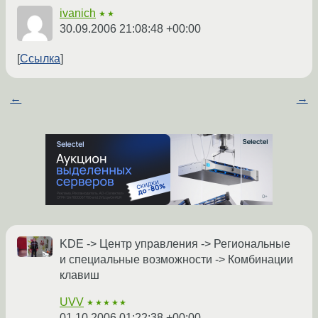
ivanich
★★
30.09.2006 21:08:48 +00:00
Ссылка
←
→
KDE -> Центр управления -> Региональные
и специальные возможности -> Комбинации
клавиш
UVV
★★★★★
01.10.2006 01:22:38 +00:00