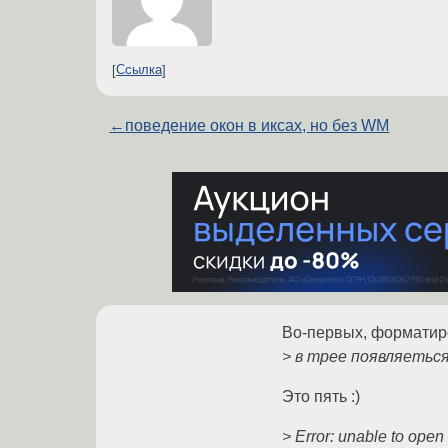
Ссылка
←
поведение окон в иксах, но без WM
Во-первых, форматир
> в трее появляеться
Это пять :)
> Error: unable to open 