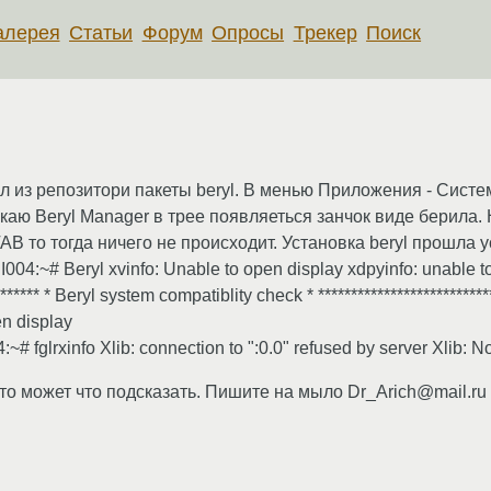
алерея
Статьи
Форум
Опросы
Трекер
Поиск
 из репозитори пакеты beryl. В менью Приложения - Систе
ускаю Beryl Manager в трее появляеться занчок виде берила.
 то тогда ничего не происходит. Установка beryl прошла у
4:~# Beryl xvinfo: Unable to open display xdpyinfo: unable to
******** * Beryl system compatiblity check * ***************************
en display
fglrxinfo Xlib: connection to ":0.0" refused by server Xlib: No
л кто может что подсказать. Пишите на мыло Dr_Arich@mail.ru