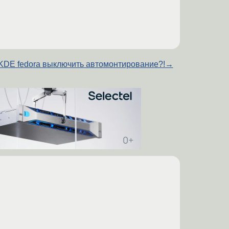
KDE fedora выключить автомонтирование?!
→