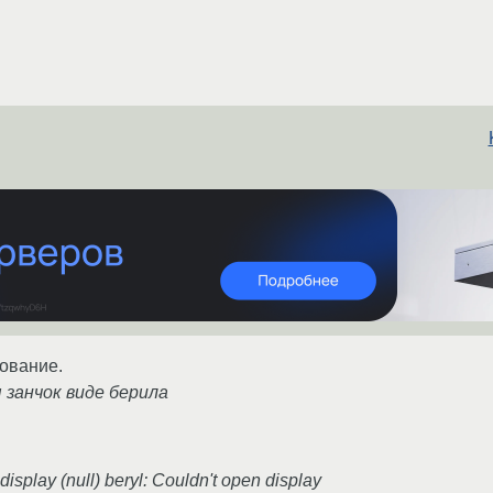
ование.
 занчок виде берила
display (null) beryl: Couldn't open display