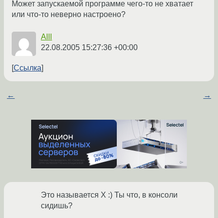
Может запускаемой программе чего-то не хватает
или что-то неверно настроено?
Alll
22.08.2005 15:27:36 +00:00
Ссылка
←
→
Это называется X :) Ты что, в консоли
сидишь?