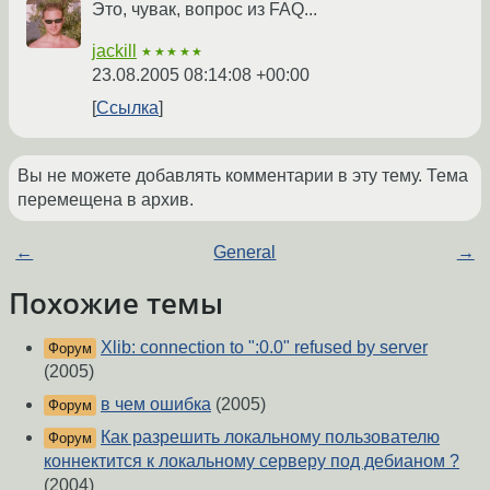
Это, чувак, вопрос из FAQ...
jackill
★★★★★
23.08.2005 08:14:08 +00:00
Ссылка
Вы не можете добавлять комментарии в эту тему. Тема
перемещена в архив.
←
General
→
Похожие темы
Xlib: connection to ":0.0" refused by server
Форум
(2005)
в чем ошибка
(2005)
Форум
Как разрешить локальному пользователю
Форум
коннектится к локальному серверу под дебианом ?
(2004)