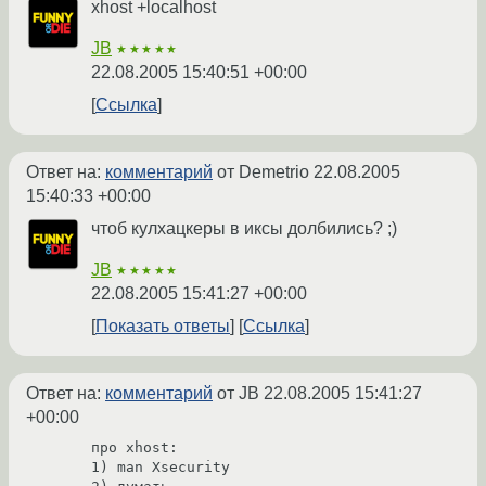
xhost +localhost
JB
★★★★★
22.08.2005 15:40:51 +00:00
Ссылка
Ответ на:
комментарий
от Demetrio
22.08.2005
15:40:33 +00:00
чтоб кулхацкеры в иксы долбились? ;)
JB
★★★★★
22.08.2005 15:41:27 +00:00
Показать ответы
Ссылка
Ответ на:
комментарий
от JB
22.08.2005 15:41:27
+00:00
про xhost:

1) man Xsecurity
