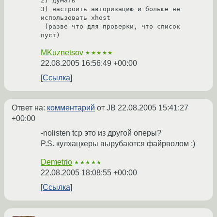
2) думать 

3) настроить авторизацию и больше не 
использовать xhost

 (разве что для проверки, что список 
MKuznetsov
★★★★★
22.08.2005 16:56:49 +00:00
Ссылка
Ответ на:
комментарий
от JB
22.08.2005 15:41:27
+00:00
-nolisten tcp это из другой оперы?
P.S. кулхацкеры вырубаются файрволом :)
Demetrio
★★★★★
22.08.2005 18:08:55 +00:00
Ссылка