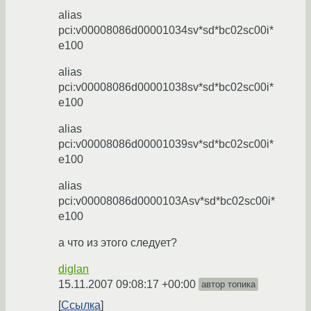
alias
pci:v00008086d00001034sv*sd*bc02sc00i*
e100
alias
pci:v00008086d00001038sv*sd*bc02sc00i*
e100
alias
pci:v00008086d00001039sv*sd*bc02sc00i*
e100
alias
pci:v00008086d0000103Asv*sd*bc02sc00i*
e100
а что из этого следует?
diglan
15.11.2007 09:08:17 +00:00
автор топика
Ссылка