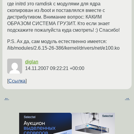
где initrd это ramdisk с модулями для ядра
скопирован из /boot и поставлялся вместе с
дистрибутивом. Внимание вопрос: КАКИМ
ОБРАЗОМ СИСТЕМА ГРУЗИТ. Кто если знает
подскажите пожалуйста куда смотреть! :) Спасибо!
P.S. Ах да, сам модуль естественно имеется:
/lib/modules/2.6.15-26-386/kernel/drivers/net/e100.ko
diglan
14.11.2007 09:22:21 +00:00
Ссылка
←
→