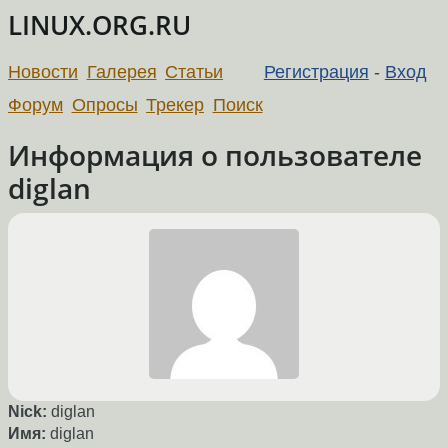
LINUX.ORG.RU
Новости
Галерея
Статьи
Регистрация
-
Вход
Форум
Опросы
Трекер
Поиск
Информация о пользователе
diglan
Nick:
diglan
Имя:
diglan