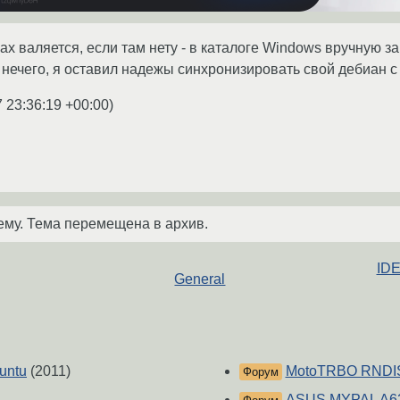
х валяется, если там нету - в каталоге Windows вручную за
нечего, я оставил надежы синхронизировать свой дебиан 
 23:36:19 +00:00
)
ему. Тема перемещена в архив.
IDE
General
untu
(2011)
MotoTRBO RNDIS
Форум
ASUS MYPAL A62