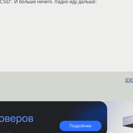
 CSD". И больше ничего. Ладно иду дальше:
IDE