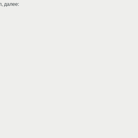
л, далее: