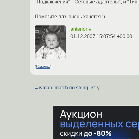
"Подключения", "Сетевые адаптеры", и "Тип
Помогите плз, очень хочется :)
anterior
★
01.12.2007 15:07:54 +00:00
Ссылка
←
ivman, match по string list-у