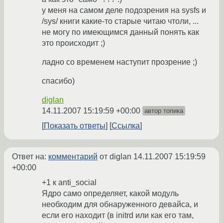
у меня на самом деле подозрения на sysfs и
/sys/ книги какие-то старые читаю чтоли, ...
не могу по имеющимся данный понять как
это происходит ;)
ладно со временем наступит прозрение ;)
спасибо)
diglan
14.11.2007 15:19:59 +00:00
автор топика
Показать ответы
Ссылка
Ответ на:
комментарий
от diglan
14.11.2007 15:19:59
+00:00
+1 к anti_social
Ядро само определяет, какой модуль
необходим для обнаруженного девайса, и
если его находит (в initrd или как его там,