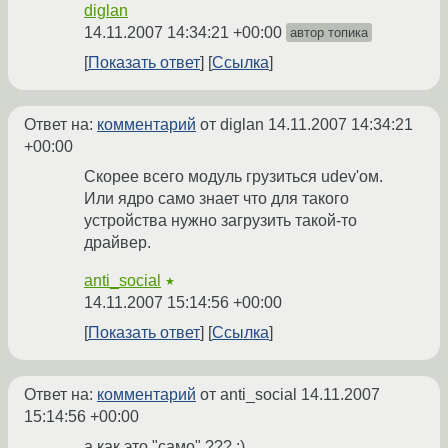
diglan
14.11.2007 14:34:21 +00:00
автор топика
Показать ответ
Ссылка
Ответ на:
комментарий
от diglan
14.11.2007 14:34:21
+00:00
Скорее всего модуль грузиться udev'ом.
Или ядро само знает что для такого
устройства нужно загрузить такой-то
драйвер.
anti_social
★
14.11.2007 15:14:56 +00:00
Показать ответ
Ссылка
Ответ на:
комментарий
от anti_social
14.11.2007
15:14:56 +00:00
а как это "само" ??? :)