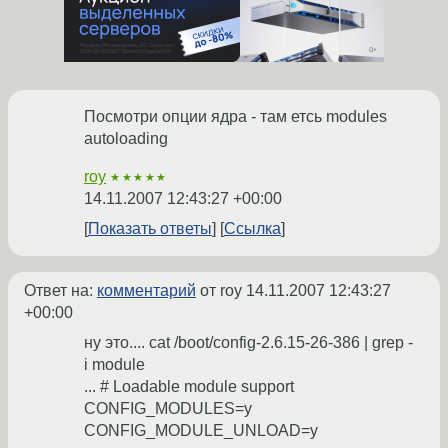
Посмотри опции ядра - там етсь modules
autoloading
roy
★★★★★
14.11.2007 12:43:27 +00:00
Показать ответы
Ссылка
Ответ на:
комментарий
от roy
14.11.2007 12:43:27
+00:00
ну это.... cat /boot/config-2.6.15-26-386 | grep -
i module
... # Loadable module support
CONFIG_MODULES=y
CONFIG_MODULE_UNLOAD=y