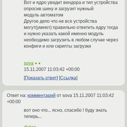
Вот и ядро увидит вендора и тип устройства
опросив шину и загрузит нужный
модуль автоматом
Другое дело что не все устройства
могут(умеют) правильно ответить ядру тогда
и нужно указать какой именно модуль
необходимо загрузить в любом случае через
конфиги и или скрипты загрузки
sova
★★
15.11.2007 11:03:42 +00:00
Показать ответ
Ссылка
Ответ на:
комментарий
от sova
15.11.2007 11:03:42
+00:00
вот оно что... ясно, спасибо ! буду знать
теперь...