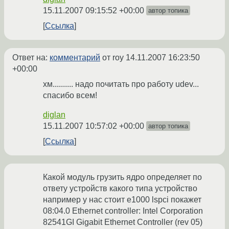
15.11.2007 09:15:52 +00:00
автор топика
Ссылка
Ответ на:
комментарий
от roy
14.11.2007 16:23:50
+00:00
хм.......... надо почитать про работу udev...
спасибо всем!
diglan
15.11.2007 10:57:02 +00:00
автор топика
Ссылка
Какой модуль грузить ядро определяет по
ответу устройств какого типа устройство
например у нас стоит e1000 lspci покажет
08:04.0 Ethernet controller: Intel Corporation
82541GI Gigabit Ethernet Controller (rev 05)