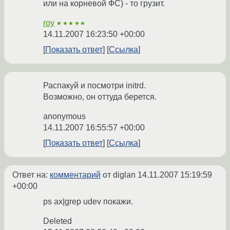
или на корневой ФС) - то грузит.
roy
★★★★★
14.11.2007 16:23:50 +00:00
Показать ответ
Ссылка
Распакуй и посмотри initrd.
Возможно, он оттуда берется.
anonymous
14.11.2007 16:55:57 +00:00
Показать ответ
Ссылка
Ответ на:
комментарий
от diglan
14.11.2007 15:19:59
+00:00
ps ax|grep udev покажи.
Deleted