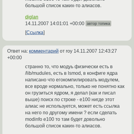
большой список каких-то алиасов.
diglan
14.11.2007 14:01:01 +00:00
автор топика
Ссылка
Ответ на:
комментарий
от roy
14.11.2007 12:43:27
+00:00
странно то, что модуь физически есть в
/lib/mudules, есть в lsmod, в конфиге ядра
написано что егокомпилировать модулем,
все вроде нормально, только не понятно как
он грузиться ядром, я делал (как и писал
выше) поиск по строке - e100 нигде этот
алиас не используется, может есть ссылка
на него по другому имени ? если сделать
modinfo e100 то там будет довольно
большой список каких-то алиасов.