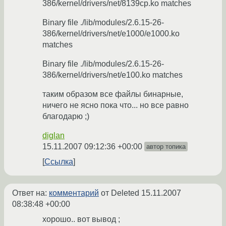
386/kernel/drivers/net/8139cp.ko matches
Binary file ./lib/modules/2.6.15-26-
386/kernel/drivers/net/e1000/e1000.ko
matches
Binary file ./lib/modules/2.6.15-26-
386/kernel/drivers/net/e100.ko matches
таким образом все файлы бинарные,
ничего не ясно пока что... но все равно
благодарю ;)
diglan
15.11.2007 09:12:36 +00:00
автор топика
Ссылка
Ответ на:
комментарий
от Deleted
15.11.2007
08:38:48 +00:00
хорошо.. вот вывод ;