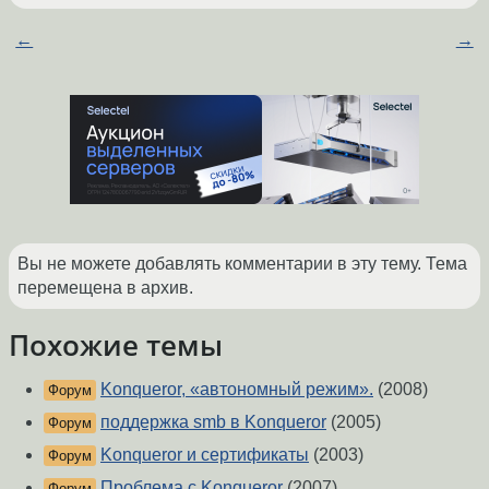
←
→
Вы не можете добавлять комментарии в эту тему. Тема
перемещена в архив.
Похожие темы
Konqueror, «автономный режим».
(2008)
Форум
поддержка smb в Konqueror
(2005)
Форум
Konqueror и сертификаты
(2003)
Форум
Проблема с Konqueror
(2007)
Форум