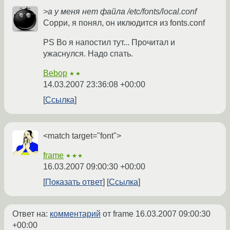
>а у меня нет файла /etc/fonts/local.conf
Сорри, я понял, он иклюдится из fonts.conf
PS Во я напостил тут... Прочитал и
ужаснулся. Надо спать.
Bebop
★★
14.03.2007 23:36:08 +00:00
Ссылка
<match target="font">
frame
★★★
16.03.2007 09:00:30 +00:00
Показать ответ
Ссылка
Ответ на:
комментарий
от frame
16.03.2007 09:00:30
+00:00