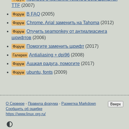
TTF
(2007)
В FAQ
(2005)
Форум
Chrome. Arial заменить на Tahoma
(2012)
Форум
Отучить seamonkey от антиалиасинга
Форум
шрифтов
(2006)
Помогите заменить шрифт
(2017)
Форум
Antialiasing + dpi96
(2008)
Галерея
Аццкая радуга, помогите
(2017)
Форум
ubuntu, fonts
(2009)
Форум
О Сервере
-
Правила форума
-
Разметка Markdown
Вверх
Сообщить об ошибке
https://www.linux.org.ru/