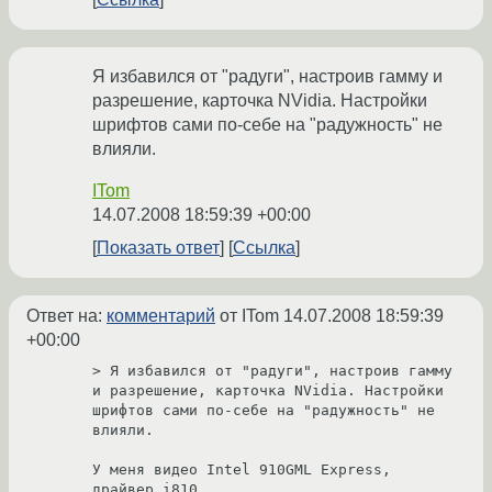
Я избавился от "радуги", настроив гамму и
разрешение, карточка NVidia. Настройки
шрифтов сами по-себе на "радужность" не
влияли.
ITom
14.07.2008 18:59:39 +00:00
Показать ответ
Ссылка
Ответ на:
комментарий
от ITom
14.07.2008 18:59:39
+00:00
> Я избавился от "радуги", настроив гамму 
и разрешение, карточка NVidia. Настройки 
шрифтов сами по-себе на "радужность" не 
влияли.

У меня видео Intel 910GML Express, 
драйвер i810.
