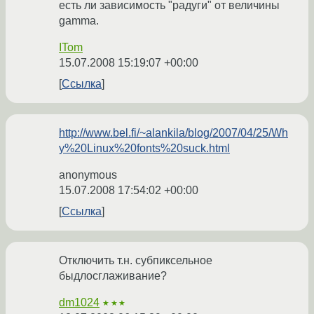
есть ли зависимость "радуги" от величины
gamma.
ITom
15.07.2008 15:19:07 +00:00
Ссылка
http://www.bel.fi/~alankila/blog/2007/04/25/Wh
y%20Linux%20fonts%20suck.html
anonymous
15.07.2008 17:54:02 +00:00
Ссылка
Отключить т.н. субпиксельное
быдлосглаживание?
dm1024
★★★