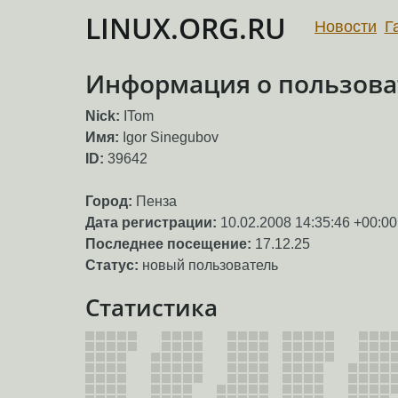
LINUX.ORG.RU
Новости
Г
Информация о пользова
Nick:
ITom
Имя:
Igor Sinegubov
ID:
39642
Город:
Пенза
Дата регистрации:
10.02.2008 14:35:46 +00:00
Последнее посещение:
17.12.25
Статус:
новый пользователь
Статистика