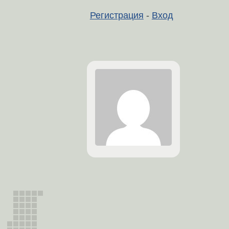
Регистрация
-
Вход