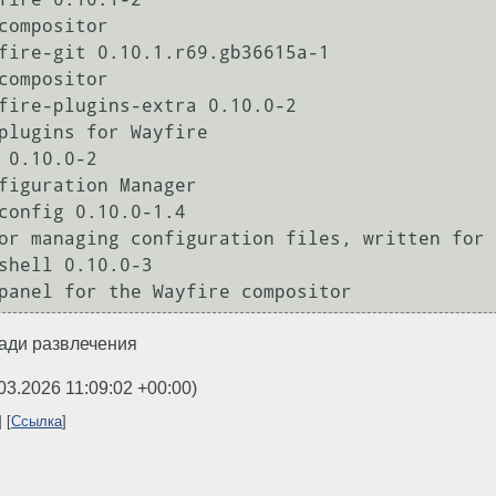
fire-git 0.10.1.r69.gb36615a-1

fire-plugins-extra 0.10.0-2

 0.10.0-2

config 0.10.0-1.4

shell 0.10.0-3

ади развлечения
03.2026 11:09:02 +00:00
)
Ссылка