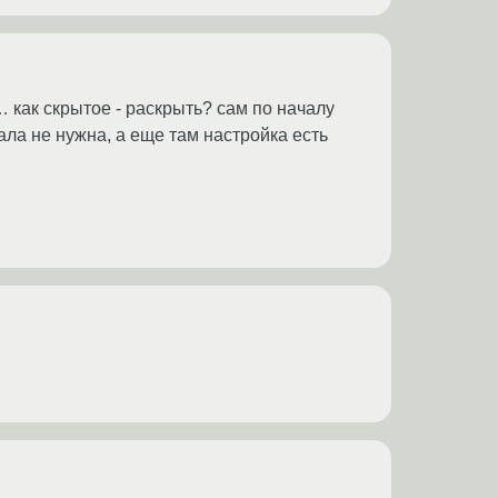
 как скрытое - раскрыть? сам по началу
ала не нужна, а еще там настройка есть