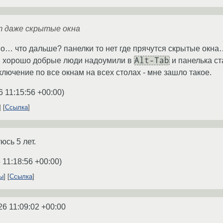
т даже скрытые окна
но… что дальше? панелки то нет где прячутся скрытые окна…
Alt-Tab
м, хорошо добрые люди надоумили в
и панелька ст
лючение по все окнам на всех столах - мне зашло такое.
6 11:15:56 +00:00
)
Ссылка
юсь 5 лет.
 11:18:56 +00:00
)
ты
Ссылка
26 11:09:02 +00:00