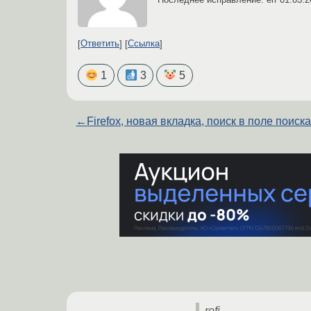
Ответить
Ссылка
1
3
5
←
Firefox, новая вкладка, поиск в поле поиска
rofi