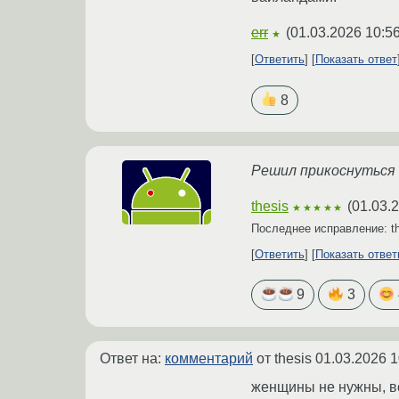
err
(
01.03.2026 10:5
★
Ответить
Показать ответ
8
Решил прикоснуться 
thesis
(
01.03.
★★★★★
Последнее исправление: t
Ответить
Показать отве
9
3
Ответ на:
комментарий
от thesis
01.03.2026 1
женщины не нужны, вс