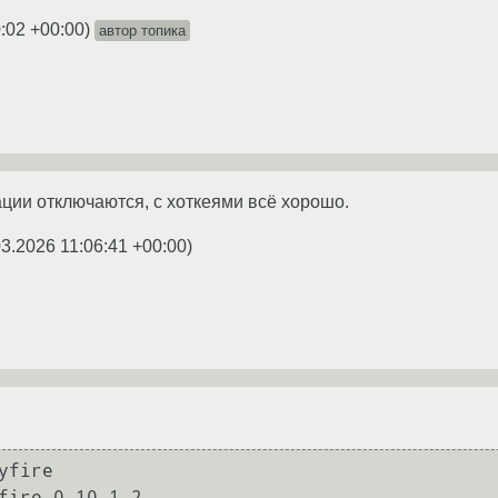
:02 +00:00
)
автор топика
ации отключаются, с хоткеями всё хорошо.
03.2026 11:06:41 +00:00
)
yfire

fire 0.10.1-2
