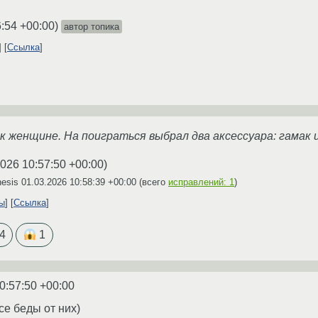
6:54 +00:00
)
автор топика
Ссылка
к женщине. На поиграться выбрал два аксессуара: гамак 
2026 10:57:50 +00:00
)
hesis
01.03.2026 10:58:39 +00:00
(всего
исправлений: 1
)
ты
Ссылка
4
1
0:57:50 +00:00
е беды от них)