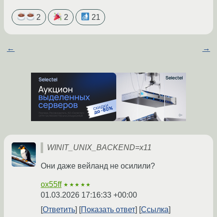
2
2
21
←
→
WINIT_UNIX_BACKEND=x11
Они даже вейланд не осилили?
ox55ff
★★★★★
01.03.2026 17:16:33 +00:00
Ответить
Показать ответ
Ссылка