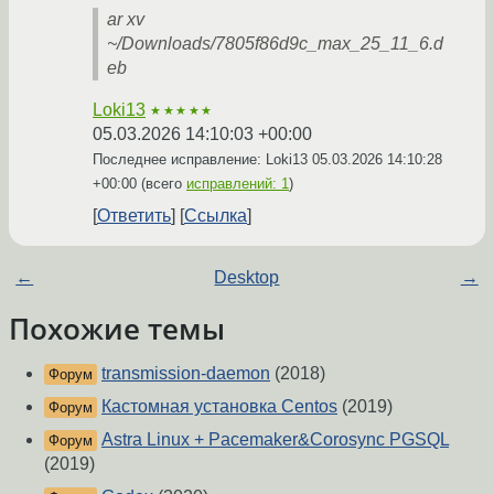
ar xv
~/Downloads/7805f86d9c_max_25_11_6.d
eb
Loki13
★★★★★
05.03.2026 14:10:03 +00:00
Последнее исправление: Loki13
05.03.2026 14:10:28
+00:00
(всего
исправлений: 1
)
Ответить
Ссылка
←
Desktop
→
Похожие темы
transmission-daemon
(2018)
Форум
Кастомная установка Centos
(2019)
Форум
Astra Linux + Pacemaker&Corosync PGSQL
Форум
(2019)