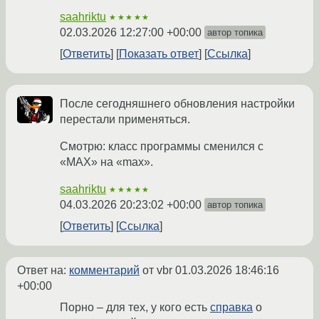
saahriktu
★★★★★
02.03.2026 12:27:00 +00:00
автор топика
Ответить
Показать ответ
Ссылка
После сегодняшнего обновления настройки
перестали применяться.
Смотрю: класс программы сменился с
«MAX» на «max».
saahriktu
★★★★★
04.03.2026 20:23:02 +00:00
автор топика
Ответить
Ссылка
Ответ на:
комментарий
от vbr
01.03.2026 18:46:16
+00:00
Порно – для тех, у кого есть
справка
о