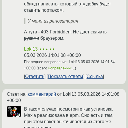
ебилд написать, который эту дебку будет
ставить портажом.
У меня из репозитория
А тута - 403 Forbidden. Не дает скачать
руками
браузером.
Loki13
★★★★★
05.03.2026 14:01:08 +00:00
Последнее исправление: Loki13
05.03.2026 14:01:54
+00:00
(всего
исправлений: 1
)
Ответить
Показать ответы
Ссылка
Ответ на:
комментарий
от Loki13
05.03.2026 14:01:08
+00:00
В таком случае посмотрите как установка
Max'а реализована в epm. Оно есть и там,
при этом пакет выкачивается из этого же
репозитория.