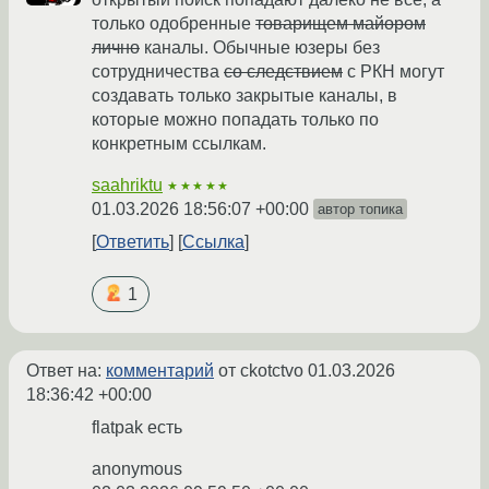
только одобренные
товарищем майором
лично
каналы. Обычные юзеры без
сотрудничества
со следствием
с РКН могут
создавать только закрытые каналы, в
которые можно попадать только по
конкретным ссылкам.
saahriktu
★★★★★
01.03.2026 18:56:07 +00:00
автор топика
Ответить
Ссылка
1
Ответ на:
комментарий
от ckotctvo
01.03.2026
18:36:42 +00:00
flatpak есть
anonymous