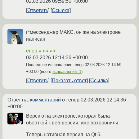
02.03.2026 09:59:50 +00:00
Ответить
Ссылка
г*мессенджер МАКС, он же на электроне
написан
enep
★★★★★
02.03.2026 12:14:36 +00:00
Последнее исправление: enep
02.03.2026 12:14:59
+00:00
(всего
исправлений: 1
)
Ответить
Показать ответ
Ссылка
Ответ на:
комментарий
от enep
02.03.2026 12:14:36
+00:00
Версию на электроне, которая была
обёрткой к веб-версии, уже похоронили.
Теперь нативная версия на Qt 6.