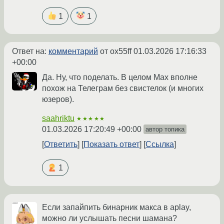
1
1
Ответ на:
комментарий
от ox55ff
01.03.2026 17:16:33
+00:00
Да. Ну, что поделать. В целом Max вполне
похож на Телеграм без свистелок (и многих
юзеров).
saahriktu
★★★★★
01.03.2026 17:20:49 +00:00
автор топика
Ответить
Показать ответ
Ссылка
1
Если запайпить бинарник макса в aplay,
можно ли услышать песни шамана?