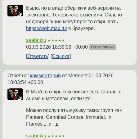
Было, но в виде обёртки к веб-версии на
электроне. Теперь уже отменили. Сильно
недоверяющие могут просто открывать
https://web.max.ru/
в браузере.
saahriktu
★★★★★
01.03.2026 18:39:09 +00:00
автор топика
Ответить
Ссылка
Ответ на:
комментарий
от Merionet
01.03.2026
18:03:54 +00:00
В Max'е в открытом поиске есть каналы с
аниме и металлом, если что.
Можно послушать музыку таких групп как
Pantera, Cannibal Corpse, Immortal, In
Flames,... и т.д.
saahriktu
★★★★★