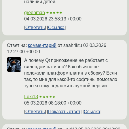
наличии детей.
greenman
★★★★★
04.03.2026 23:58:13 +00:00
Ответить
Ссылка
Ответ на:
комментарий
от saahriktu
02.03.2026
12:27:00 +00:00
А почему Qt приложение не работает с
вялендом нативно? Как обычно не
положили платформплагин в сборку? Если
так, то мне для какой-то софтины помогало
тупо so-шку подложить нужной версии.
Loki13
★★★★★
05.03.2026 08:18:00 +00:00
Ответить
Показать ответ
Ссылка