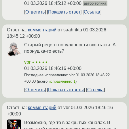
01.03.2026 18:45:12 +00:00
автор топика
Ответить
Показать ответ
Ссылка
Ответ на:
комментарий
от saahriktu
01.03.2026
18:45:12 +00:00
Старый рецепт популярности вконтакта. А
порнушка-то есть?
vbr
★★★★★
01.03.2026 18:46:16 +00:00
Последнее исправление: vbr
01.03.2026 18:46:22
+00:00
(всего
исправлений: 1
)
Ответить
Показать ответы
Ссылка
Ответ на:
комментарий
от vbr
01.03.2026 18:46:16
+00:00
Возможно, где-то в закрытых каналах. В
открытый поиск попадают далеко не все, а