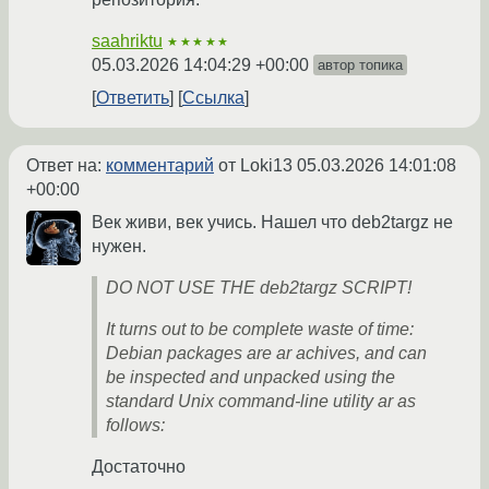
saahriktu
★★★★★
05.03.2026 14:04:29 +00:00
автор топика
Ответить
Ссылка
Ответ на:
комментарий
от Loki13
05.03.2026 14:01:08
+00:00
Век живи, век учись. Нашел что deb2targz не
нужен.
DO NOT USE THE deb2targz SCRIPT!
It turns out to be complete waste of time:
Debian packages are ar achives, and can
be inspected and unpacked using the
standard Unix command-line utility ar as
follows:
Достаточно